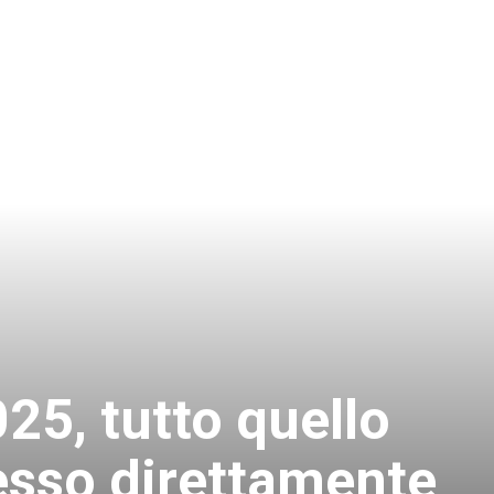
25, tutto quello
esso direttamente