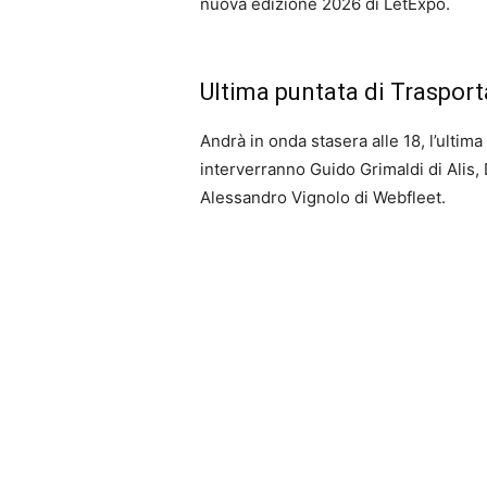
nuova edizione 2026 di LetExpo.
Ultima puntata di Traspor
Andrà in onda stasera alle 18, l’ultim
interverranno Guido Grimaldi di Alis,
Alessandro Vignolo di Webfleet.