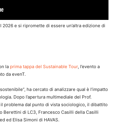
2026 e si ripromette di essere un’altra edizione di
on la
prima tappa del Sustainable Tour
, l’evento a
ato da evenT.
 sostenibile”, ha cercato di analizzare qual è l’impatto
nologia. Dopo l’apertura multimediale del Prof.
problema dal punto di vista sociologico, il dibattito
o Berettini di LC3, Francesco Casilli della Casilli
eed ed Elisa Simoni di HAVAS.