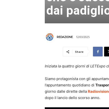
dai padigli
12/03/2025
REDAZIONE
Share
Iniziata la quattro giorni di LETExpo 
Siamo protagonista con gli appuntame
l’appuntamento quotidiano di
Traspor
giorno dalle dirette della
Radiovision
dopo il lancio dello scorso anno.