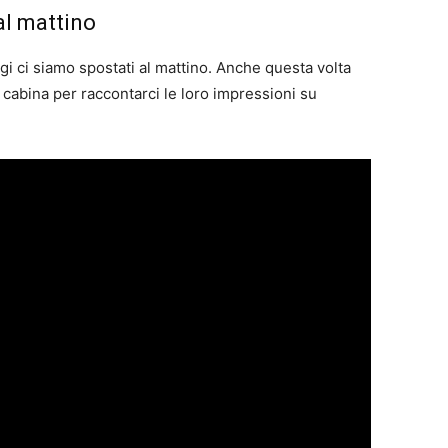
al mattino
gi ci siamo spostati al mattino. Anche questa volta
in cabina per raccontarci le loro impressioni su