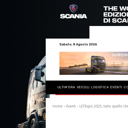
Sabato, 8 Agosto 2026
ULTIM’ORA
VEICOLI
LOGISTICA
EVENTI
C
Home
Eventi
LETExpo 2025, tutto quello ch