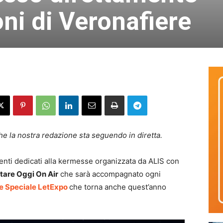
oni di Veronafiere
che la nostra redazione sta seguendo in diretta.
nti dedicati alla kermesse organizzata da ALIS con
tare Oggi On Air
che sarà accompagnato ogni
e Speciale LetExpo
che torna anche quest’anno