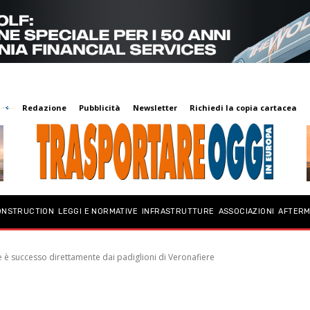
Redazione
Pubblicità
Newsletter
Richiedi la copia cartacea
ONSTRUCTION
LEGGI E NORMATIVE
INFRASTRUTTURE
ASSOCIAZIONI
AFTER
e è successo direttamente dai padiglioni di Veronafiere