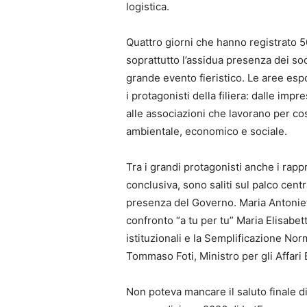
logistica.
Quattro giorni che hanno registrato 5
soprattutto l’assidua presenza dei so
grande evento fieristico. Le aree espos
i protagonisti della filiera: dalle impr
alle associazioni che lavorano per cos
ambientale, economico e sociale.
Tra i grandi protagonisti anche i rapp
conclusiva, sono saliti sul palco cen
presenza del Governo. Maria Antoniet
confronto “a tu per tu” Maria Elisabett
istituzionali e la Semplificazione Nor
Tommaso Foti, Ministro per gli Affari 
Non poteva mancare il saluto finale di G