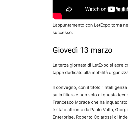
L’appuntamento con LetExpo torna nel 
successo.
Giovedì 13 marzo
La terza giornata di LetExpo si apre c
tappe dedicato alla mobilità organizz
Il convegno, con il titolo “Intelligenza
sulla filiera e non solo di questa tec
Francesco Morace che ha inquadrato il 
è stato affronta da Paolo Volta, Giorgi
Enterprise, Roberto Colarossi di Ind