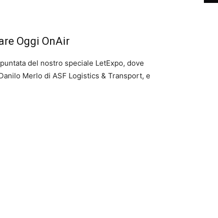
tare Oggi OnAir
a puntata del nostro speciale LetExpo, dove
 Danilo Merlo di ASF Logistics & Transport, e