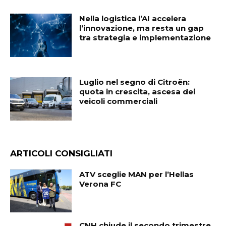
Nella logistica l’AI accelera
l’innovazione, ma resta un gap
tra strategia e implementazione
Luglio nel segno di Citroën:
quota in crescita, ascesa dei
veicoli commerciali
ARTICOLI CONSIGLIATI
ATV sceglie MAN per l’Hellas
Verona FC
CNH chiude il secondo trimestre