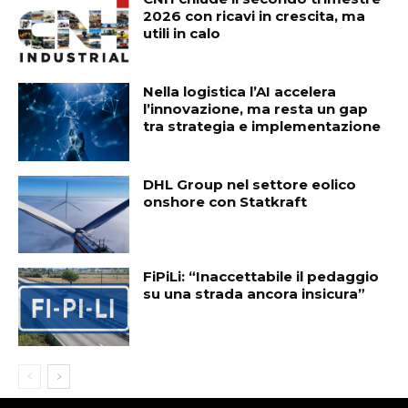
2026 con ricavi in crescita, ma
utili in calo
Nella logistica l’AI accelera
l’innovazione, ma resta un gap
tra strategia e implementazione
DHL Group nel settore eolico
onshore con Statkraft
FiPiLi: “Inaccettabile il pedaggio
su una strada ancora insicura”