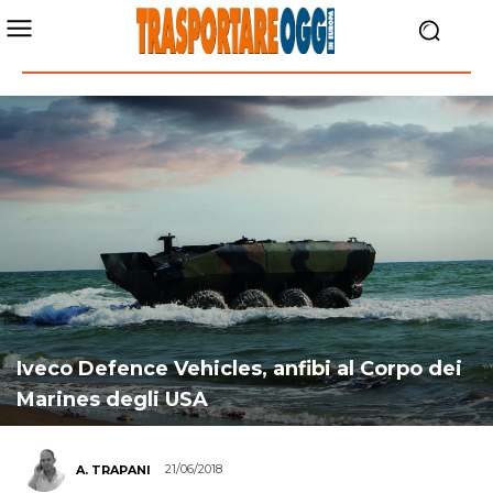
Iveco Defence Vehicles, anfibi al Corpo dei
Marines degli USA
21/06/2018
A. TRAPANI