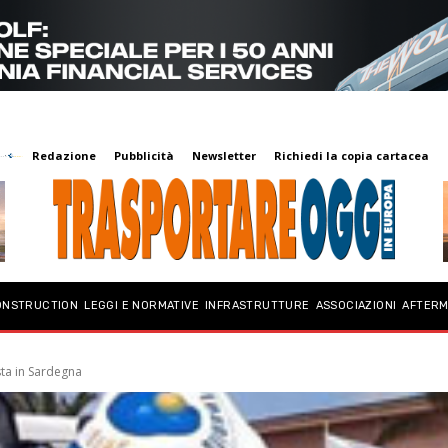
Redazione
Pubblicità
Newsletter
Richiedi la copia cartacea
ONSTRUCTION
LEGGI E NORMATIVE
INFRASTRUTTURE
ASSOCIAZIONI
AFTER
sta in Sardegna