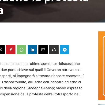
a
tti con blocco dell’ultimo aumento; ridiscussione
 due punti chiave sui quali il Governo attraverso il
rasporti, si impegnerà a trovare risposte concrete. E
 Trasportounito, all’uscita dall’incontro odierno al
ici della regione Sardegna,&nbsp; hanno espresso
ospensione della protesta dell’autotrasporto nei