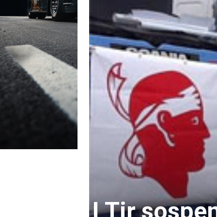
I Tir sospe