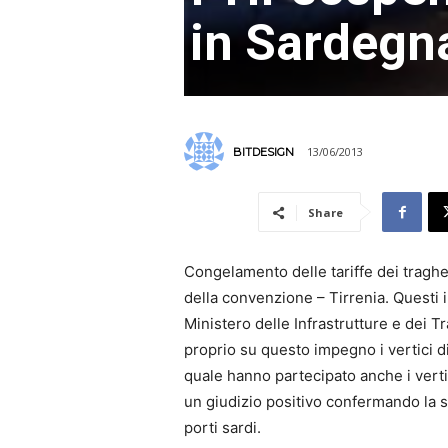
in Sardegn
13/06/2013
BITDESIGN
Share
Congelamento delle tariffe dei traghe
della convenzione – Tirrenia. Questi i
Ministero delle Infrastrutture e dei T
proprio su questo impegno i vertici di
quale hanno partecipato anche i vert
un giudizio positivo confermando la s
porti sardi.