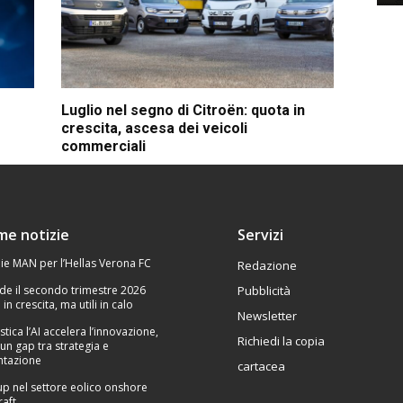
Luglio nel segno di Citroën: quota in
crescita, ascesa dei veicoli
commerciali
ime notizie
Servizi
ie MAN per l’Hellas Verona FC
Redazione
de il secondo trimestre 2026
Pubblicità
 in crescita, ma utili in calo
Newsletter
stica l’AI accelera l’innovazione,
Richiedi la copia
un gap tra strategia e
tazione
cartacea
p nel settore eolico onshore
raft