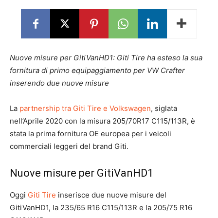
Nuove misure per GitiVanHD1: Giti Tire ha esteso la sua
fornitura di primo equipaggiamento per VW Crafter
inserendo due nuove misure
La
partnership tra Giti Tire e Volkswagen
, siglata
nell’Aprile 2020 con la misura 205/70R17 C115/113R, è
stata la prima fornitura OE europea per i veicoli
commerciali leggeri del brand Giti.
Nuove misure per GitiVanHD1
Oggi
Giti Tire
inserisce due nuove misure del
GitiVanHD1, la 235/65 R16 C115/113R e la 205/75 R16