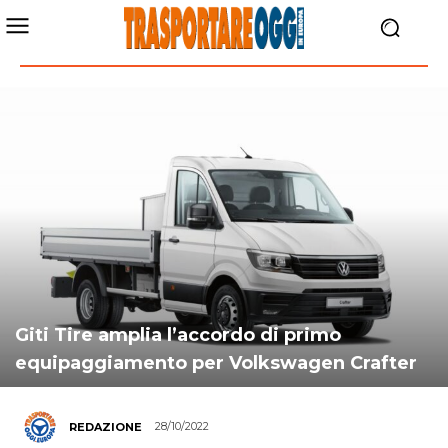
Giti Tire amplia l’accordo di primo
equipaggiamento per Volkswagen Crafter
28/10/2022
REDAZIONE