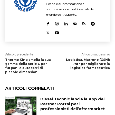
Il canale di informazione e
comunicazione multimediale del
mondo del trasporto.
Articolo precedente
Articolo successivo
Thermo King amplia la sua
Logistica, Marrone (GSN):
gamma della serie C per
Pnrr per migliorare la
furgoni e autocarri di
logistica farmaceutica
piccole dimensioni
ARTICOLI CORRELATI
Diesel Technic lancia la App del
Partner Portal per i
professionisti dell’aftermarket