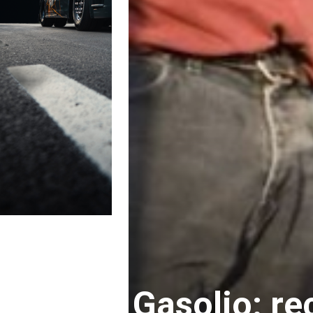
Gasolio: re