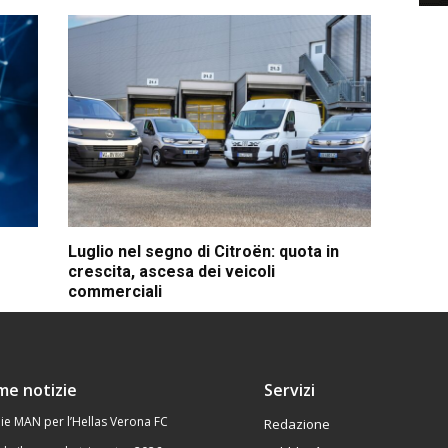
Luglio nel segno di Citroën: quota in
crescita, ascesa dei veicoli
commerciali
ime notizie
Servizi
ie MAN per l’Hellas Verona FC
Redazione