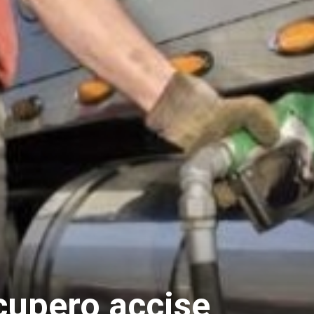
cupero accise