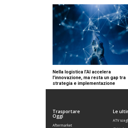
Nella logistica l’AI accelera
l’innovazione, ma resta un gap tra
strategia e implementazione
Trasportare
Le ult
Oggi
ATV scegl
Aftermarket