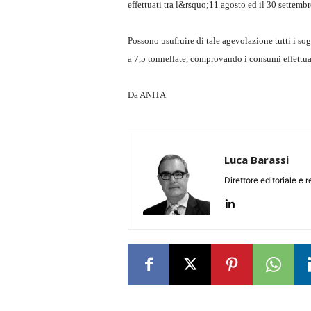
effettuati tra l&rsquo;11 agosto ed il 30 settem
Possono usufruire di tale agevolazione tutti i so
a 7,5 tonnellate, comprovando i consumi effettuat
Da ANITA
Luca Barassi
Direttore editoriale e 