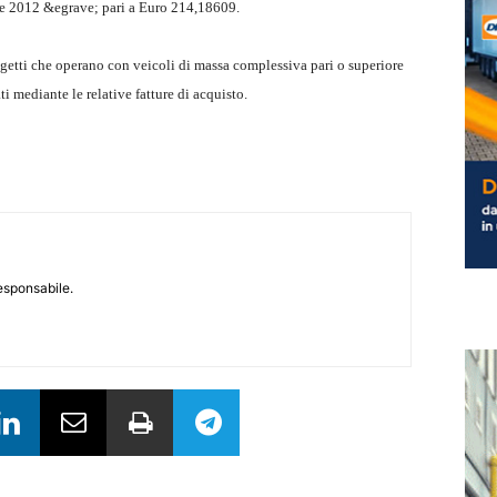
bre 2012 &egrave; pari a Euro 214,18609.
ggetti che operano con veicoli di massa complessiva pari o superiore
i mediante le relative fatture di acquisto.
responsabile.