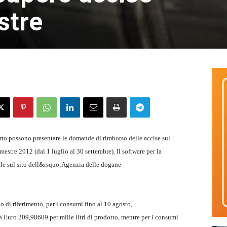
stre
orto possono presentare le domande di rimborso delle accise sul
imestre 2012 (dal 1 luglio al 30 settembre). Il software per la
e sul sito dell&rsquo;Agenzia delle dogane
 di riferimento, per i consumi fino al 10 agosto,
Euro 209,98609 per mille litri di prodotto, mentre per i consumi