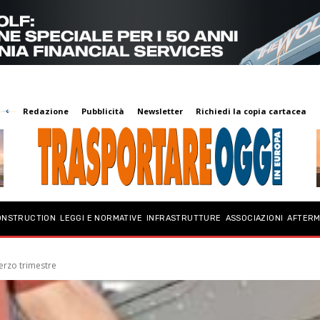
Redazione
Pubblicità
Newsletter
Richiedi la copia cartacea
ONSTRUCTION
LEGGI E NORMATIVE
INFRASTRUTTURE
ASSOCIAZIONI
AFTER
erzo trimestre