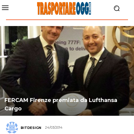
FERCAM Firenze premiata da Lufthansa
Cargo
24/03/2014
BITDESIGN