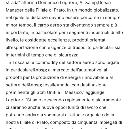
strada” afferma Domenico Lopriore, Air&amp;Ocean
Manager della Filiale di Prato. In un mondo globalizzato,
nel quale le distanze devono essere percorse in sempre
minor tempo, il cargo aereo sta diventando sempre più
importante, in particolare per i segmenti industriali di alto
livello, le cosiddette eccellenze, prodotti orientati
all’esportazione con esigenze di trasporto particolari sia
in termini di tempo che di sicurezza.
“In Toscana le commodity del settore aereo sono legate
in particolare&nbsp; al mercato dell’automotive, ai
prodotti per la produzione di energia rinnovabile e al
settore del&nbsp; tessile/moda, con destinazione
preminente gli Stati Uniti e il Messico,” aggiunge
Lopriore. “Stiamo crescendo rapidamente e sicuramente
ci saranno anche nuove opportunità di lavoro che
potranno andare a sommarsi all’attuale organico della
nostra filiale di Prato, composto da cinquanta impiegati di