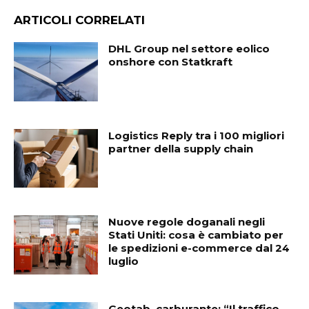
ARTICOLI CORRELATI
DHL Group nel settore eolico
onshore con Statkraft
Logistics Reply tra i 100 migliori
partner della supply chain
Nuove regole doganali negli
Stati Uniti: cosa è cambiato per
le spedizioni e-commerce dal 24
luglio
Geotab, carburante: “Il traffico