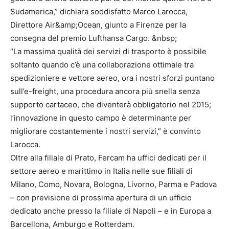
Sudamerica,” dichiara soddisfatto Marco Larocca,
Direttore Air&amp;Ocean, giunto a Firenze per la
consegna del premio Lufthansa Cargo. &nbsp;
“La massima qualità dei servizi di trasporto è possibile
soltanto quando c’è una collaborazione ottimale tra
spedizioniere e vettore aereo, ora i nostri sforzi puntano
sull’e-freight, una procedura ancora più snella senza
supporto cartaceo, che diventerà obbligatorio nel 2015;
l’innovazione in questo campo è determinante per
migliorare costantemente i nostri servizi,” è convinto
Larocca.
Oltre alla filiale di Prato, Fercam ha uffici dedicati per il
settore aereo e marittimo in Italia nelle sue filiali di
Milano, Como, Novara, Bologna, Livorno, Parma e Padova
– con previsione di prossima apertura di un ufficio
dedicato anche presso la filiale di Napoli – e in Europa a
Barcellona, Amburgo e Rotterdam.