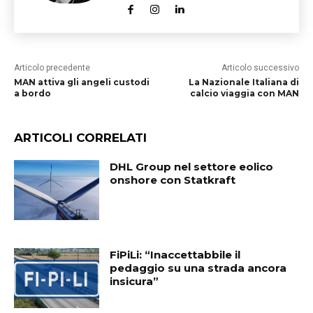
Articolo precedente
Articolo successivo
MAN attiva gli angeli custodi
La Nazionale Italiana di
a bordo
calcio viaggia con MAN
ARTICOLI CORRELATI
DHL Group nel settore eolico
onshore con Statkraft
FiPiLi: “Inaccettabbile il
pedaggio su una strada ancora
insicura”