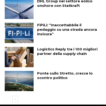
DHL Group nel settore eolico
onshore con Statkraft
FiPiLi: “Inaccettabbile il
pedaggio su una strada ancora
insicura”
Logistics Reply tra i 100 migliori
partner della supply chain
Ponte sullo Stretto, cresce lo
scontro politico