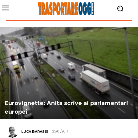
Eurovignette: Anita scrive ai parlamentari
europei
25/01/2011
LUCA BARASSI