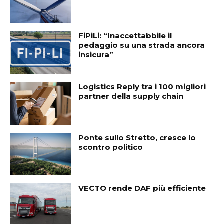
FiPiLi: “Inaccettabbile il
pedaggio su una strada ancora
insicura”
Logistics Reply tra i 100 migliori
partner della supply chain
Ponte sullo Stretto, cresce lo
scontro politico
VECTO rende DAF più efficiente