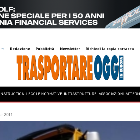
Redazione
Pubblicità
Newsletter
Richiedi la copia cartacea
ONSTRUCTION
LEGGI E NORMATIVE
INFRASTRUTTURE
ASSOCIAZIONI
AFTER
ter 2011