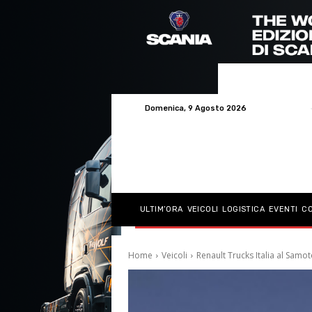
Domenica, 9 Agosto 2026
ULTIM’ORA
VEICOLI
LOGISTICA
EVENTI
C
Home
Veicoli
Renault Trucks Italia al Samo