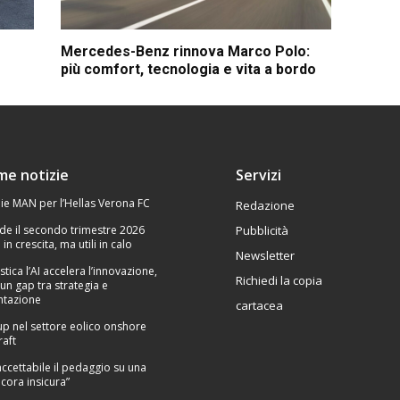
Mercedes-Benz rinnova Marco Polo:
più comfort, tecnologia e vita a bordo
ime notizie
Servizi
ie MAN per l’Hellas Verona FC
Redazione
de il secondo trimestre 2026
Pubblicità
 in crescita, ma utili in calo
Newsletter
stica l’AI accelera l’innovazione,
Richiedi la copia
un gap tra strategia e
tazione
cartacea
p nel settore eolico onshore
raft
Inaccettabile il pedaggio su una
cora insicura”