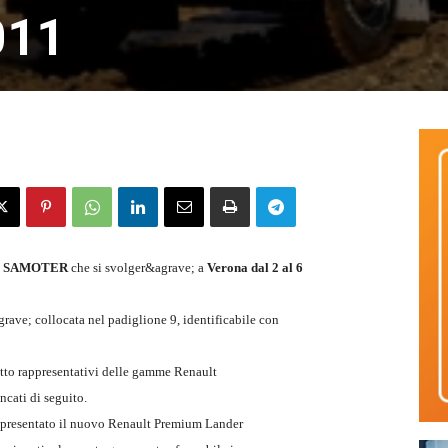
011
o
SAMOTER
che si svolger&agrave; a
Verona dal 2 al 6
grave; collocata nel padiglione 9, identificabile con
otto rappresentativi delle gamme Renault
encati di seguito.
e; presentato il nuovo Renault Premium Lander