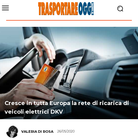
Cresce in tutta Europa la rete di ricarica di
veicoli elettrici DKV
26/05/2020
VALERIA DI ROSA