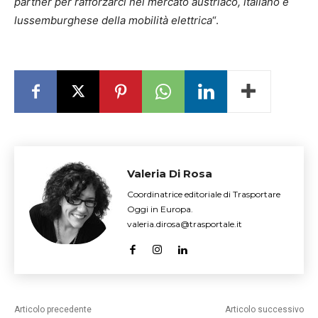
partner per rafforzarci nel mercato austriaco, italiano e
lussemburghese della mobilità elettrica
“.
Valeria Di Rosa
Coordinatrice editoriale di Trasportare
Oggi in Europa.
valeria.dirosa@trasportale.it
Articolo precedente
Articolo successivo