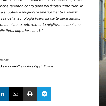
nche tenendo conto delle particolari condizioni in
 si potesse migliorare ulteriormente i risultati
a della tecnologia Volvo da parte degli autisti.
i consumi sono notevolmente migliorati e abbiamo
la flotta superiore al 4%
.”.
pani.com
ile Area Web Trasportare Oggi in Europa