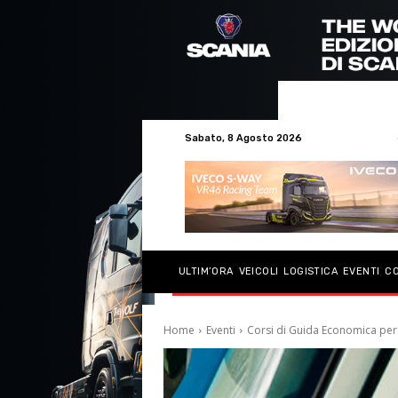
Sabato, 8 Agosto 2026
ULTIM’ORA
VEICOLI
LOGISTICA
EVENTI
C
Home
Eventi
Corsi di Guida Economica per 