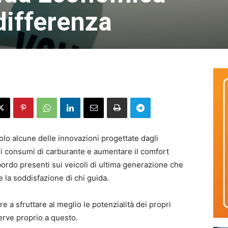
 differenza
 solo alcune delle innovazioni progettate dagli
 i consumi di carburante e aumentare il comfort
i bordo presenti sui veicoli di ultima generazione che
e la soddisfazione di chi guida.
e a sfruttare al meglio le potenzialità dei propri
erve proprio a questo.