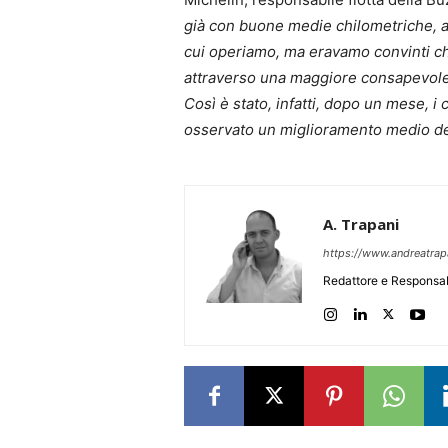
già con buone medie chilometriche, a
cui operiamo, ma eravamo convinti che
attraverso una maggiore consapevolezz
Così è stato, infatti, dopo un mese, 
osservato un miglioramento medio del
A. Trapani
https://www.andreatra
Redattore e Responsab