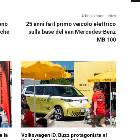
Articolo successivo
tono
25 anni fa il primo veicolo elettrico
iche
sulla base del van Mercedes-Benz
MB 100
a la
Volkswagen ID. Buzz protagonista al