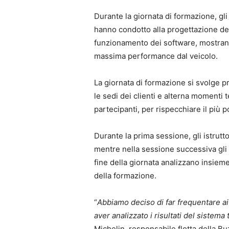
Durante la giornata di formazione, gli 
hanno condotto alla progettazione de
funzionamento dei software, mostrano
massima performance dal veicolo.
La giornata di formazione si svolge 
le sedi dei clienti e alterna momenti te
partecipanti, per rispecchiare il più po
Durante la prima sessione, gli istrutt
mentre nella sessione successiva gli a
fine della giornata analizzano insieme 
della formazione.
“
Abbiamo deciso di far frequentare ai
aver analizzato i risultati del sistem
Michelin, responsabile flotta della Buz