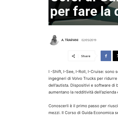
per fare la
02/05/2019
A. TRAPANI
Share
I -Shift, I-See, I-Roll, I-Cruise: sono
ingegneri di Volvo Trucks per ridurre
dell’autista. Dispositivi e software d
aumentano la redditività dell’azienda 
Conoscerli è il primo passo per riuscir
mezzi. Il Corso di Guida Economica s