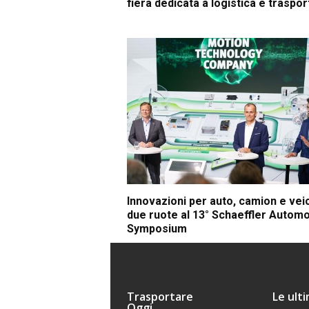
fiera dedicata a logistica e traspor
Innovazioni per auto, camion e veic
due ruote al 13° Schaeffler Automo
Symposium
Trasportare
Le ult
Oggi