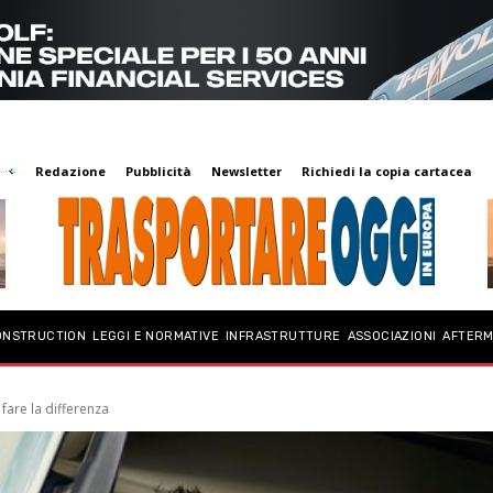
Redazione
Pubblicità
Newsletter
Richiedi la copia cartacea
ONSTRUCTION
LEGGI E NORMATIVE
INFRASTRUTTURE
ASSOCIAZIONI
AFTER
fare la differenza