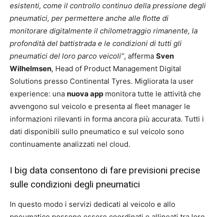
esistenti, come il controllo continuo della pressione degli
pneumatici, per permettere anche alle flotte di
monitorare digitalmente il chilometraggio rimanente, la
profondità del battistrada e le condizioni di tutti gli
pneumatici del loro parco veicoli”
, afferma
Sven
Wilhelmsen
, Head of Product Management Digital
Solutions presso Continental Tyres. Migliorata la user
experience: una
nuova app
monitora tutte le attività che
avvengono sul veicolo e presenta al fleet manager le
informazioni rilevanti in forma ancora più accurata. Tutti i
dati disponibili sullo pneumatico e sul veicolo sono
continuamente analizzati nel cloud.
I big data consentono di fare previsioni precise
sulle condizioni degli pneumatici
In questo modo i servizi dedicati al veicolo e allo
pneumatico possono essere coordinati e allineati tra loro