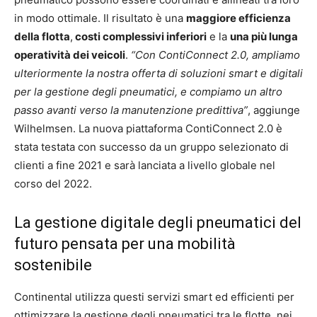
in modo ottimale. Il risultato è una
maggiore efficienza
della flotta
,
costi complessivi inferiori
e la
una più lunga
operatività dei veicoli
.
“Con ContiConnect 2.0, ampliamo
ulteriormente la nostra offerta di soluzioni smart e digitali
per la gestione degli pneumatici, e compiamo un altro
passo avanti verso la manutenzione predittiva”
, aggiunge
Wilhelmsen. La nuova piattaforma ContiConnect 2.0 è
stata testata con successo da un gruppo selezionato di
clienti a fine 2021 e sarà lanciata a livello globale nel
corso del 2022.
La gestione digitale degli pneumatici del
futuro pensata per una mobilità
sostenibile
Continental utilizza questi servizi smart ed efficienti per
ottimizzare la gestione degli pneumatici tra le flotte, nei