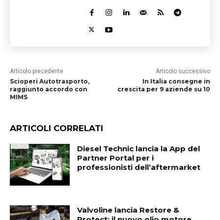
Articolo precedente
Articolo successivo
Scioperi Autotrasporto,
In Italia consegne in
raggiunto accordo con
crescita per 9 aziende su 10
MIMS
ARTICOLI CORRELATI
Diesel Technic lancia la App del
Partner Portal per i
professionisti dell’aftermarket
Valvoline lancia Restore &
Protect: il nuovo olio motore