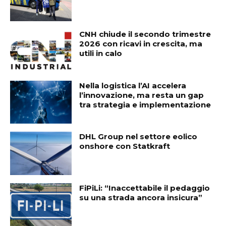
CNH chiude il secondo trimestre
2026 con ricavi in crescita, ma
utili in calo
Nella logistica l’AI accelera
l’innovazione, ma resta un gap
tra strategia e implementazione
DHL Group nel settore eolico
onshore con Statkraft
FiPiLi: “Inaccettabile il pedaggio
su una strada ancora insicura”