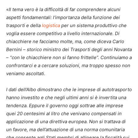
«
Il tema vero è la difficoltà di far comprendere alcuni
aspetti fondamentali: l’importanza della funzione dei
trasporti e della
logistica
per un sistema produttivo che
voglia essere competitivo a livello internazionale. Di
chiacchiere ne facciamo molte, ma, come diceva Carlo
Bernini – storico ministro dei Trasporti degli anni Novanta
– “con le chiacchiere non si fanno frittelle”. Continuiamo a
confrontarci e a cercare soluzioni, ma troppo spesso non
veniamo ascoltati.
I dati dell’Albo dimostrano che le imprese di autotrasporto
hanno investito e che negli ultimi anni si è invertita una
tendenza. Eppure il governo oggi sottrae alle imprese
quei 20 centesimi al litro che venivano compensati in
applicazione di una direttiva europea. Non si trattava di
un favore, ma dell’attuazione di una norma comunitaria
che consente agli Stati membri di allineare la fiscalità sui