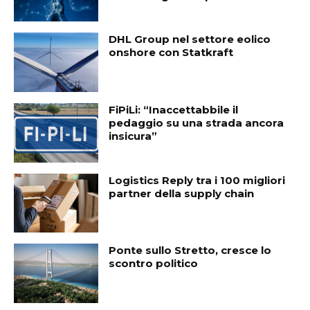
DHL Group nel settore eolico
onshore con Statkraft
FiPiLi: “Inaccettabbile il
pedaggio su una strada ancora
insicura”
Logistics Reply tra i 100 migliori
partner della supply chain
Ponte sullo Stretto, cresce lo
scontro politico