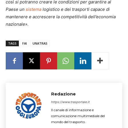
così si potranno creare le condizioni per garantire al
Paese un
sistema
logistico e dei trasporti capace di
mantenere e accrescere la competitività dell’economia
nazionale».
TAGS
FAI
UNATRAS
Redazione
https://www.trasportale.it
Il canale di informazione e
comunicazione multimediale del
mondo del trasporto.