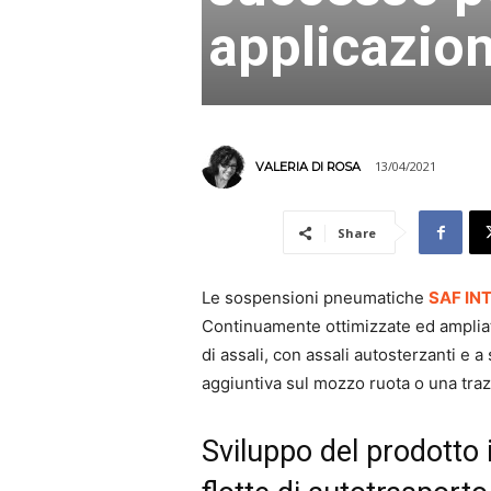
applicazio
13/04/2021
VALERIA DI ROSA
Share
Le sospensioni pneumatiche
SAF IN
Continuamente ottimizzate ed amplia
di assali, con assali autosterzanti e 
aggiuntiva sul mozzo ruota o una traz
Sviluppo del prodotto in