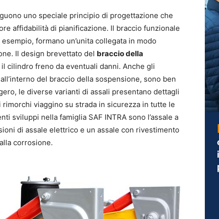
eguono uno speciale principio di progettazione che
 affidabilità di pianificazione. Il braccio funzionale
d esempio, formano un’unita collegata in modo
e. Il design brevettato del
braccio della
l cilindro freno da eventuali danni. Anche gli
all’interno del braccio della sospensione, sono ben
ero, le diverse varianti di assali presentano dettagli
i rimorchi viaggino su strada in sicurezza in tutte le
enti sviluppi nella famiglia SAF INTRA sono l’assale a
sioni di assale elettrico e un assale con rivestimento
alla corrosione.