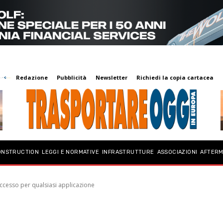
Redazione
Pubblicità
Newsletter
Richiedi la copia cartacea
ONSTRUCTION
LEGGI E NORMATIVE
INFRASTRUTTURE
ASSOCIAZIONI
AFTER
uccesso per qualsiasi applicazione