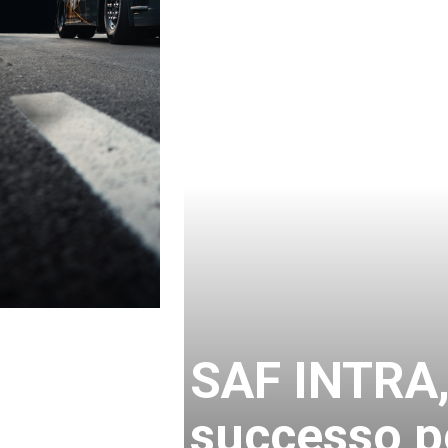
SAF INTRA, 
successo pe