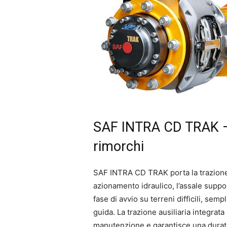
SAF INTRA CD TRAK – l
rimorchi
SAF INTRA CD TRAK porta la trazione
azionamento idraulico, l’assale supp
fase di avvio su terreni difficili, s
guida. La trazione ausiliaria integrat
manutenzione e garantisce una durata