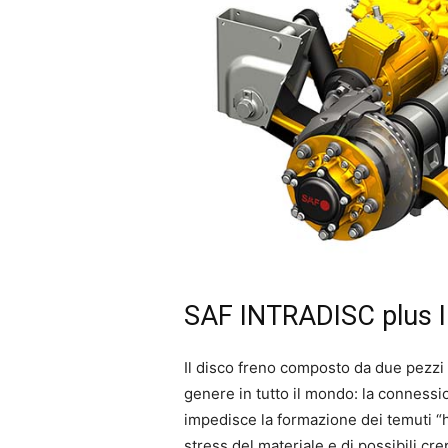
SAF INTRADISC plus
Il disco freno composto da due pezz
genere in tutto il mondo: la connessi
impedisce la formazione dei temuti “h
stress del materiale e di possibili cre