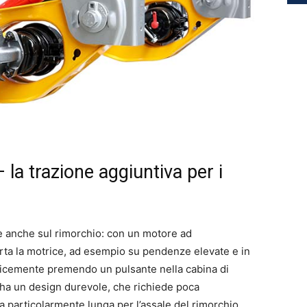
a trazione aggiuntiva per i
 anche sul rimorchio: con un motore ad
orta la motrice, ad esempio su pendenze elevate e in
emplicemente premendo un pulsante nella cabina di
a ha un design durevole, che richiede poca
 particolarmente lunga per l’assale del rimorchio.