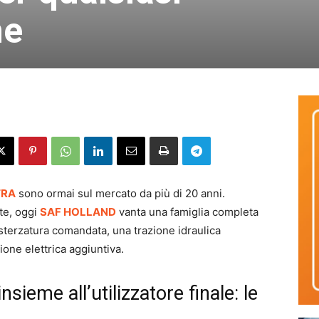
ne
TRA
sono ormai sul mercato da più di 20 anni.
te, oggi
SAF HOLLAND
vanta una famiglia completa
a sterzatura comandata, una trazione idraulica
ione elettrica aggiuntiva.
sieme all’utilizzatore finale: le