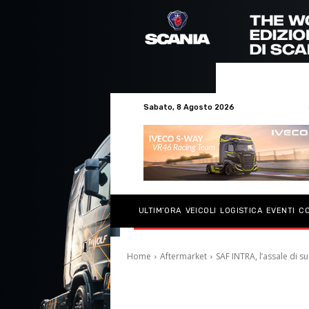
Sabato, 8 Agosto 2026
ULTIM’ORA
VEICOLI
LOGISTICA
EVENTI
C
Home
Aftermarket
SAF INTRA, l’assale di s