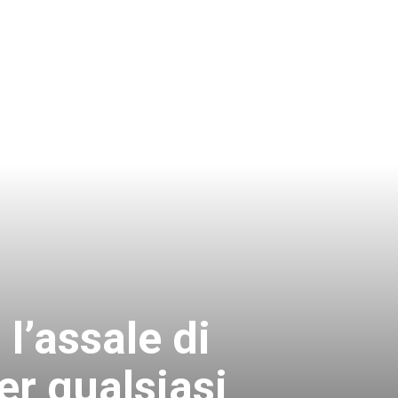
l’assale di
r qualsiasi