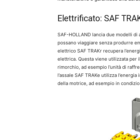
Elettrificato: SAF TR
SAF-HOLLAND lancia due modelli di as
possano viaggiare senza produrre emi
elettrico SAF TRAKr recupera l’energ
elettrica. Questa viene utilizzata per
rimorchio, ad esempio l’unità di raffr
l’assale SAF TRAKe utilizza l’energia
della motrice, ad esempio in condizioni