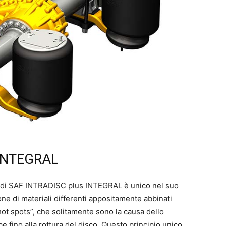
 INTEGRAL
i di SAF INTRADISC plus INTEGRAL è unico nel suo
one di materiali differenti appositamente abbinati
ot spots”, che solitamente sono la causa dello
pe fino alla rottura del disco. Questo principio unico