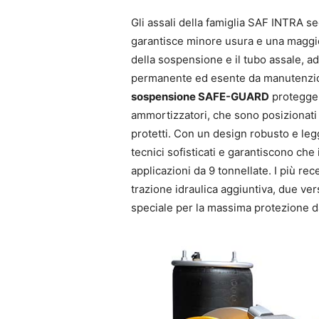
Gli assali della famiglia SAF INTRA s
garantisce minore usura e una maggiore
della sospensione e il tubo assale, a
permanente ed esente da manutenzion
sospensione SAFE-GUARD
protegge i
ammortizzatori, che sono posizionati 
protetti. Con un design robusto e legg
tecnici sofisticati e garantiscono che 
applicazioni da 9 tonnellate. I più rec
trazione idraulica aggiuntiva, due ver
speciale per la massima protezione d