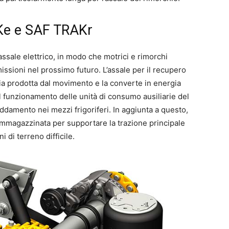
AKe e SAF TRAKr
sale elettrico, in modo che motrici e rimorchi
ssioni nel prossimo futuro. L’assale per il recupero
ia prodotta dal movimento e la converte in energia
 il funzionamento delle unità di consumo ausiliarie del
eddamento nei mezzi frigoriferi. In aggiunta a questo,
 immagazzinata per supportare la trazione principale
 di terreno difficile.