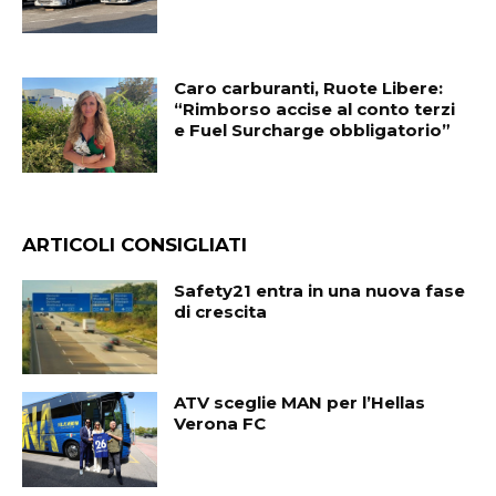
Caro carburanti, Ruote Libere:
“Rimborso accise al conto terzi
e Fuel Surcharge obbligatorio”
ARTICOLI CONSIGLIATI
Safety21 entra in una nuova fase
di crescita
ATV sceglie MAN per l’Hellas
Verona FC