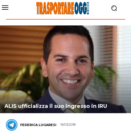
ALIS ufficializza il suo ingresso in IRU
19/03/2018
FEDERICA LUGARESI