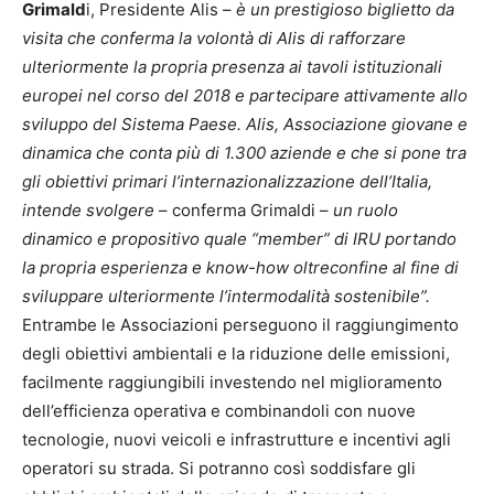
Grimald
i, Presidente Alis –
è un prestigioso biglietto da
visita che conferma la volontà di Alis di rafforzare
ulteriormente la propria presenza ai tavoli istituzionali
europei nel corso del 2018 e partecipare attivamente allo
sviluppo del Sistema Paese. Alis, Associazione giovane e
dinamica che conta più di 1.300 aziende e che si pone tra
gli obiettivi primari l’internazionalizzazione dell’Italia,
intende svolgere
– conferma Grimaldi –
un ruolo
dinamico e propositivo quale “member” di IRU portando
la propria esperienza e know-how oltreconfine al fine di
sviluppare ulteriormente l’intermodalità sostenibile”.
Entrambe le Associazioni perseguono il raggiungimento
degli obiettivi ambientali e la riduzione delle emissioni,
facilmente raggiungibili investendo nel miglioramento
dell’efficienza operativa e combinandoli con nuove
tecnologie, nuovi veicoli e infrastrutture e incentivi agli
operatori su strada. Si potranno così soddisfare gli