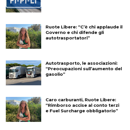
Ruote Libere: “C’è chi applaude il
Governo e chi difende gli
autotrasportatori”
Autotrasporto, le associazioni:
“Preocupazioni sull’aumento del
gasolio”
Caro carburanti, Ruote Libere:
“Rimborso accise al conto terzi
e Fuel Surcharge obbligatorio”