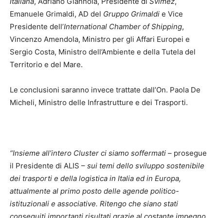
Italiana
, Adriano Giannola, Presidente di
Svimez
,
Emanuele Grimaldi, AD del
Gruppo Grimaldi
e Vice
Presidente dell’
International Chamber of Shipping
,
Vincenzo Amendola, Ministro per gli Affari Europei e
Sergio Costa, Ministro dell’Ambiente e della Tutela del
Territorio e del Mare.
Le conclusioni saranno invece trattate dall’On. Paola De
Micheli, Ministro delle Infrastrutture e dei Trasporti.
“Insieme all’intero Cluster ci siamo soffermati
– prosegue
il Presidente di ALIS –
sui temi dello sviluppo sostenibile
dei trasporti e della logistica in Italia ed in Europa,
attualmente al primo posto delle agende politico-
istituzionali e associative. Ritengo che siano stati
conseguiti importanti risultati grazie al costante impegno