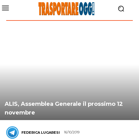
ALIS, Assemblea Generale il prossimo 12
novembre
16/10/2019
FEDERICA LUGARESI