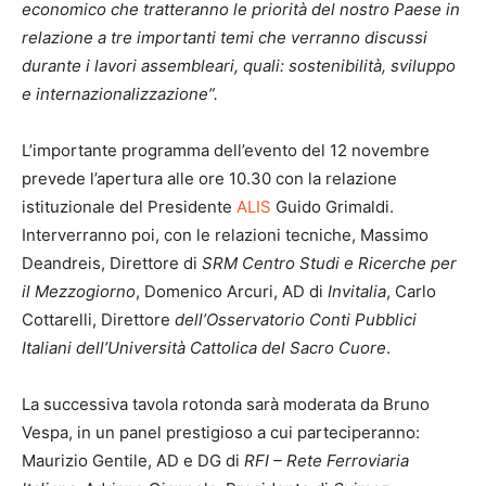
economico che tratteranno le priorità del nostro Paese in
relazione a tre importanti temi che verranno discussi
durante i lavori assembleari, quali: sostenibilità, sviluppo
e internazionalizzazione”.
L’importante programma dell’evento del 12 novembre
prevede l’apertura alle ore 10.30 con la relazione
istituzionale del Presidente
ALIS
Guido Grimaldi.
Interverranno poi, con le relazioni tecniche, Massimo
Deandreis, Direttore di
SRM Centro Studi e Ricerche per
il Mezzogiorno
, Domenico Arcuri, AD di
Invitalia
, Carlo
Cottarelli, Direttore
dell’Osservatorio Conti Pubblici
Italiani
dell’Università Cattolica del Sacro Cuore
.
La successiva tavola rotonda sarà moderata da Bruno
Vespa, in un panel prestigioso a cui parteciperanno:
Maurizio Gentile, AD e DG di
RFI – Rete Ferroviaria