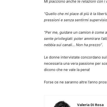
Mi piacciono anche le relazioni con i cl
“Quello che mi piace di più è la libe
pressioni e senza sentirmi supervision
“Per me, guidare un camion è come and
sente privilegiati: poter ammirare l’al
nebbia sui canali… Non ha prezzo”
.
Le donne intervistate concordano sul fa
necessaria una vera passione per sceg
dicono che ne vale la pena!
Forse ce ne saranno altre l’anno pro
Valeria Di Rosa