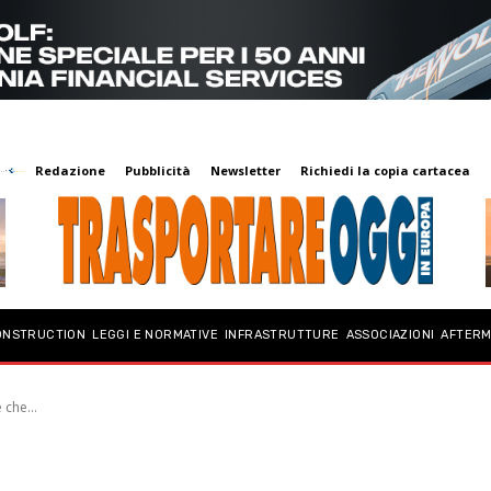
Redazione
Pubblicità
Newsletter
Richiedi la copia cartacea
ONSTRUCTION
LEGGI E NORMATIVE
INFRASTRUTTURE
ASSOCIAZIONI
AFTER
 che...