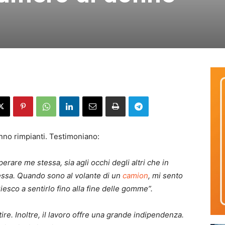
nno rimpianti. Testimoniano:
rare me stessa, sia agli occhi degli altri che in
essa. Quando sono al volante di un
camion
, mi sento
esco a sentirlo fino alla fine delle gomme”.
tire. Inoltre, il lavoro offre una grande indipendenza.