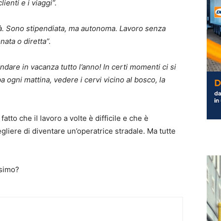
ienti e i viaggi”.
rtà. Sono stipendiata, ma autonoma. Lavoro senza
ata o diretta”.
are in vacanza tutto l’anno! In certi momenti ci si
ba ogni mattina, vedere i cervi vicino al bosco, la
tto che il lavoro a volte è difficile e che è
liere di diventare un’operatrice stradale. Ma tutte
ssimo?