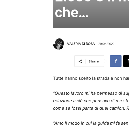
che…
20/04/2020
VALERIA DI ROSA
Share
Tutte hanno scelto la strada e non ha
“Questo lavoro mi ha permesso di supe
relazione a ciò che pensavo di me st
come se fossi parte di quel camion. Ri
“Amo il modo in cui la guida mi fa sen