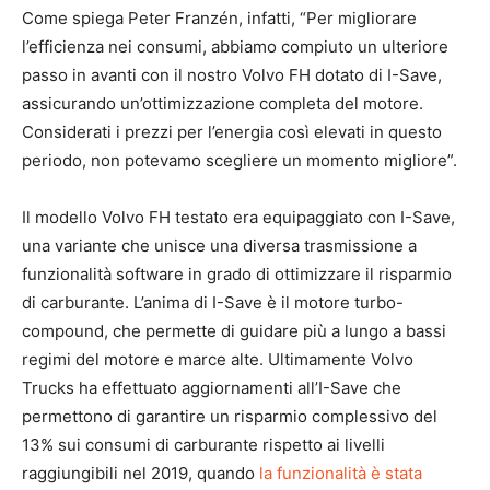
Come spiega Peter Franzén, infatti, “Per migliorare
l’efficienza nei consumi, abbiamo compiuto un ulteriore
passo in avanti con il nostro Volvo FH dotato di I-Save,
assicurando un’ottimizzazione completa del motore.
Considerati i prezzi per l’energia così elevati in questo
periodo, non potevamo scegliere un momento migliore”.
Il modello Volvo FH testato era equipaggiato con I-Save,
una variante che unisce una diversa trasmissione a
funzionalità software in grado di ottimizzare il risparmio
di carburante. L’anima di I-Save è il motore turbo-
compound, che permette di guidare più a lungo a bassi
regimi del motore e marce alte. Ultimamente Volvo
Trucks ha effettuato aggiornamenti all’I-Save che
permettono di garantire un risparmio complessivo del
13% sui consumi di carburante rispetto ai livelli
raggiungibili nel 2019, quando
la funzionalità è stata