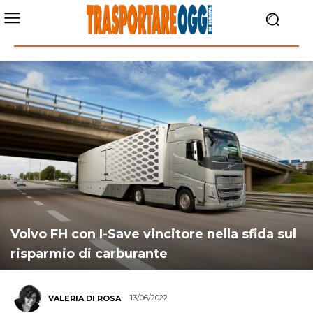
Volvo FH con I-Save vincitore nella sfida sul
risparmio di carburante
13/06/2022
VALERIA DI ROSA