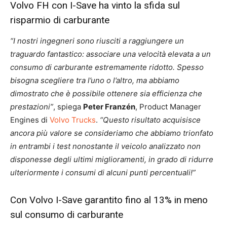
Volvo FH con I-Save ha vinto la sfida sul
risparmio di carburante
“I nostri ingegneri sono riusciti a raggiungere un
traguardo fantastico: associare una velocità elevata a un
consumo di carburante estremamente ridotto. Spesso
bisogna scegliere tra l’uno o l’altro, ma abbiamo
dimostrato che è possibile ottenere sia efficienza che
prestazioni”
, spiega
Peter Franzén
, Product Manager
Engines di
Volvo Trucks
.
“Questo risultato acquisisce
ancora più valore se consideriamo che abbiamo trionfato
in entrambi i test nonostante il veicolo analizzato non
disponesse degli ultimi miglioramenti, in grado di ridurre
ulteriormente i consumi di alcuni punti percentuali!”
Con Volvo I-Save garantito fino al 13% in meno
sul consumo di carburante