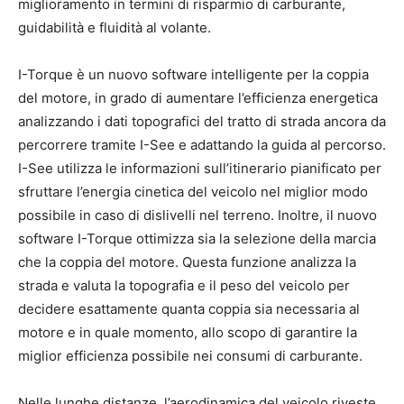
miglioramento in termini di risparmio di carburante,
guidabilità e fluidità al volante.
I-Torque è un nuovo software intelligente per la coppia
del motore, in grado di aumentare l’efficienza energetica
analizzando i dati topografici del tratto di strada ancora da
percorrere tramite I-See e adattando la guida al percorso.
I-See utilizza le informazioni sull’itinerario pianificato per
sfruttare l’energia cinetica del veicolo nel miglior modo
possibile in caso di dislivelli nel terreno. Inoltre, il nuovo
software I-Torque ottimizza sia la selezione della marcia
che la coppia del motore. Questa funzione analizza la
strada e valuta la topografia e il peso del veicolo per
decidere esattamente quanta coppia sia necessaria al
motore e in quale momento, allo scopo di garantire la
miglior efficienza possibile nei consumi di carburante.
Nelle lunghe distanze, l’aerodinamica del veicolo riveste