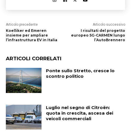
Articolo precedente
Articolo successivo
Koelliker ed Emeren
I risultati del progetto
insieme per ampliare
europeo 5G-CARMEN lungo
l’infrastruttura EV in Italia
l’AutoBrennero
ARTICOLI CORRELATI
Ponte sullo Stretto, cresce lo
scontro politico
Luglio nel segno di Citroën:
quota in crescita, ascesa dei
veicoli commerciali