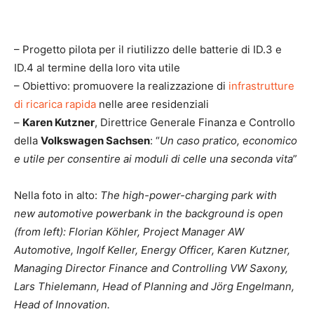
– Progetto pilota per il riutilizzo delle batterie di ID.3 e
ID.4 al termine della loro vita utile
– Obiettivo: promuovere la realizzazione di
infrastrutture
di ricarica rapida
nelle aree residenziali
–
Karen Kutzner
, Direttrice Generale Finanza e Controllo
della
Volkswagen Sachsen
: “
Un caso pratico, economico
e utile per consentire ai moduli di celle una seconda vita
”
Nella foto in alto:
The high-power-charging park with
new automotive powerbank in the background is open
(from left): Florian Köhler, Project Manager AW
Automotive, Ingolf Keller, Energy Officer, Karen Kutzner,
Managing Director Finance and Controlling VW Saxony,
Lars Thielemann, Head of Planning and Jörg Engelmann,
Head of Innovation.