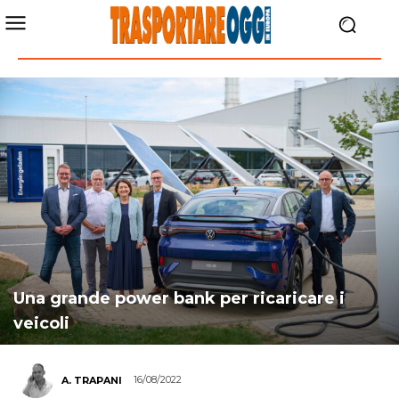
Una grande power bank per ricaricare i
veicoli
16/08/2022
A. TRAPANI