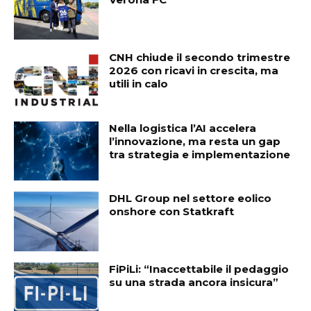
CNH chiude il secondo trimestre
2026 con ricavi in crescita, ma
utili in calo
Nella logistica l’AI accelera
l’innovazione, ma resta un gap
tra strategia e implementazione
DHL Group nel settore eolico
onshore con Statkraft
FiPiLi: “Inaccettabile il pedaggio
su una strada ancora insicura”