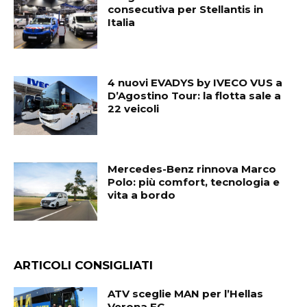
consecutiva per Stellantis in
Italia
4 nuovi EVADYS by IVECO VUS a
D’Agostino Tour: la flotta sale a
22 veicoli
Mercedes-Benz rinnova Marco
Polo: più comfort, tecnologia e
vita a bordo
ARTICOLI CONSIGLIATI
ATV sceglie MAN per l’Hellas
Verona FC