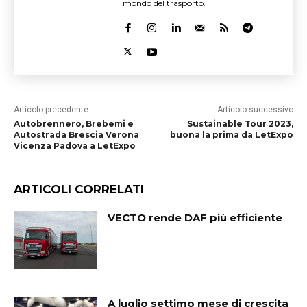
mondo del trasporto.
Articolo precedente
Articolo successivo
Autobrennero, Brebemi e
Sustainable Tour 2023,
Autostrada Brescia Verona
buona la prima da LetExpo
Vicenza Padova a LetExpo
ARTICOLI CORRELATI
VECTO rende DAF più efficiente
A luglio settimo mese di crescita