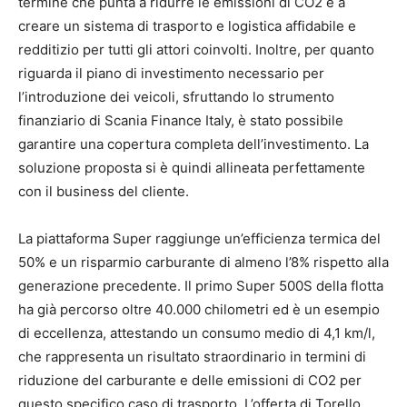
termine che punta a ridurre le emissioni di CO2 e a
creare un sistema di trasporto e logistica affidabile e
redditizio per tutti gli attori coinvolti. Inoltre, per quanto
riguarda il piano di investimento necessario per
l’introduzione dei veicoli, sfruttando lo strumento
finanziario di Scania Finance Italy, è stato possibile
garantire una copertura completa dell’investimento. La
soluzione proposta si è quindi allineata perfettamente
con il business del cliente.
La piattaforma Super raggiunge un’efficienza termica del
50% e un risparmio carburante di almeno l’8% rispetto alla
generazione precedente. Il primo Super 500S della flotta
ha già percorso oltre 40.000 chilometri ed è un esempio
di eccellenza, attestando un consumo medio di 4,1 km/l,
che rappresenta un risultato straordinario in termini di
riduzione del carburante e delle emissioni di CO2 per
questo specifico caso di trasporto. L’offerta di Torello