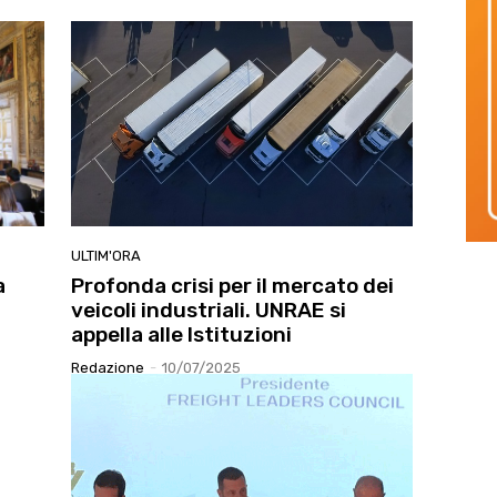
ULTIM'ORA
a
Profonda crisi per il mercato dei
veicoli industriali. UNRAE si
appella alle Istituzioni
Redazione
-
10/07/2025