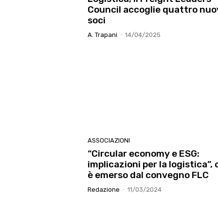
Council accoglie quattro nuo
soci
A. Trapani
-
14/04/2025
ASSOCIAZIONI
“Circular economy e ESG:
implicazioni per la logistica”,
è emerso dal convegno FLC
Redazione
-
11/03/2024