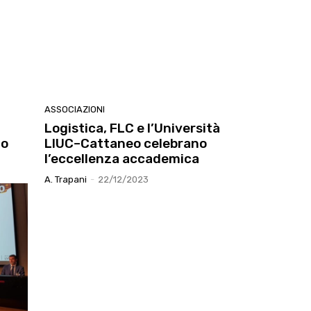
ASSOCIAZIONI
Logistica, FLC e l’Università
io
LIUC–Cattaneo celebrano
l’eccellenza accademica
A. Trapani
-
22/12/2023