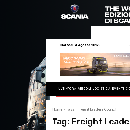
Martedì, 4 Agosto 2026
ULTIM’ORA
VEICOLI
LOGISTICA
EVENTI
C
Home
Tags
Freight Leaders Council
Tag:
Freight Leade