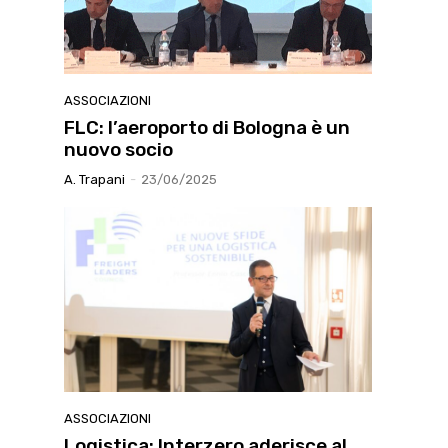
ASSOCIAZIONI
FLC: l’aeroporto di Bologna è un
nuovo socio
A. Trapani
-
23/06/2025
ASSOCIAZIONI
Logistica: Interzero aderisce al