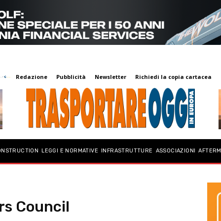
Redazione
Pubblicità
Newsletter
Richiedi la copia cartacea
ONSTRUCTION
LEGGI E NORMATIVE
INFRASTRUTTURE
ASSOCIAZIONI
AFTER
rs Council