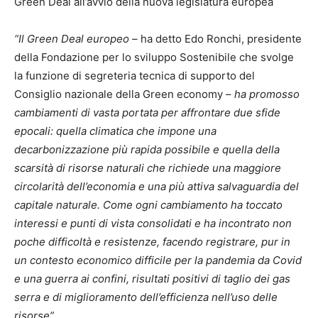
Green Deal all’avvio della nuova legislatura europea
“Il Green Deal europeo
– ha detto Edo Ronchi, presidente
della Fondazione per lo sviluppo Sostenibile che svolge
la funzione di segreteria tecnica di supporto del
Consiglio nazionale della Green economy –
ha promosso
cambiamenti di vasta portata per affrontare due sfide
epocali: quella climatica che impone una
decarbonizzazione più rapida possibile e quella della
scarsità di risorse naturali che richiede una maggiore
circolarità dell’economia e una più attiva salvaguardia del
capitale naturale. Come ogni cambiamento ha toccato
interessi e punti di vista consolidati e ha incontrato non
poche difficoltà e resistenze, facendo registrare, pur in
un contesto economico difficile per la pandemia da Covid
e una guerra ai confini, risultati positivi di taglio dei gas
serra e di miglioramento dell’efficienza nell’uso delle
risorse”
.