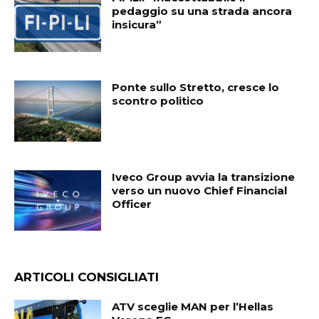
pedaggio su una strada ancora
insicura”
Ponte sullo Stretto, cresce lo
scontro politico
Iveco Group avvia la transizione
verso un nuovo Chief Financial
Officer
ARTICOLI CONSIGLIATI
ATV sceglie MAN per l’Hellas