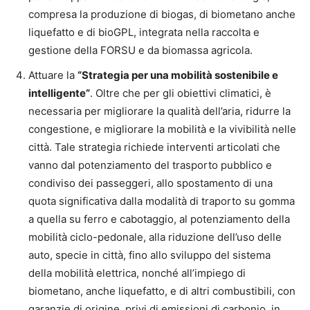
compresa la produzione di biogas, di biometano anche
liquefatto e di bioGPL, integrata nella raccolta e
gestione della FORSU e da biomassa agricola.
Attuare la
“Strategia per una mobilità sostenibile e
intelligente”
. Oltre che per gli obiettivi climatici, è
necessaria per migliorare la qualità dell’aria, ridurre la
congestione, e migliorare la mobilità e la vivibilità nelle
città. Tale strategia richiede interventi articolati che
vanno dal potenziamento del trasporto pubblico e
condiviso dei passeggeri, allo spostamento di una
quota significativa dalla modalità di traporto su gomma
a quella su ferro e cabotaggio, al potenziamento della
mobilità ciclo-pedonale, alla riduzione dell’uso delle
auto, specie in città, fino allo sviluppo del sistema
della mobilità elettrica, nonché all’impiego di
biometano, anche liquefatto, e di altri combustibili, con
garanzie di origine, privi di emissioni di carbonio, in