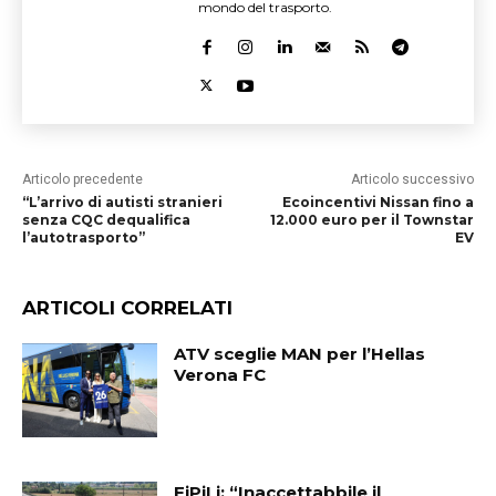
mondo del trasporto.
Articolo precedente
Articolo successivo
“L’arrivo di autisti stranieri
Ecoincentivi Nissan fino a
senza CQC dequalifica
12.000 euro per il Townstar
l’autotrasporto”
EV
ARTICOLI CORRELATI
ATV sceglie MAN per l’Hellas
Verona FC
FiPiLi: “Inaccettabbile il