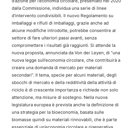
d’azione per l’economia circolare, presentato nel 2020
dalla Commissione, individua una serie di linee
d’intervento condivisibili. Il nuovo Regolamento su
imballaggi e rifiuti di imballaggi, grazie anche ad
alcune modifiche introdotte, potrebbe consentire al
settore di fare ulteriori passi avanti, senza
compromettere i risultati già raggiunti. Si attende la
nuova proposta, annunciata da Von der Leyen, di “una
nuova legge sull’economia circolare, che contribuirà a
creare una domanda di mercato per materiali
secondari“. Il tema, specie per alcuni materiali, degli
sbocchi di mercato e della redditività della attività di
riciclo è di crescente importanza e richiede non solo
attenzione, ma misure di sostegno. Nella nuova
legislatura europea è prevista anche la definizione di
una strategia per la bioeconomia, basata sulle
biomasse quindi su materiali rinnovabili, che è parte
essenziale di un’economia circolare e rigenerativa.