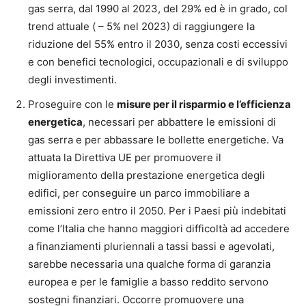
gas serra, dal 1990 al 2023, del 29% ed è in grado, col
trend attuale ( – 5% nel 2023) di raggiungere la
riduzione del 55% entro il 2030, senza costi eccessivi
e con benefici tecnologici, occupazionali e di sviluppo
degli investimenti.
Proseguire con le
misure per il risparmio e l’efficienza
energetica
, necessari per abbattere le emissioni di
gas serra e per abbassare le bollette energetiche. Va
attuata la Direttiva UE per promuovere il
miglioramento della prestazione energetica degli
edifici, per conseguire un parco immobiliare a
emissioni zero entro il 2050. Per i Paesi più indebitati
come l’Italia che hanno maggiori difficoltà ad accedere
a finanziamenti pluriennali a tassi bassi e agevolati,
sarebbe necessaria una qualche forma di garanzia
europea e per le famiglie a basso reddito servono
sostegni finanziari. Occorre promuovere una