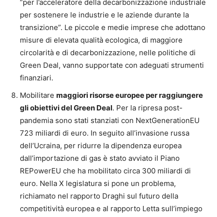
“per l’acceleratore della decarbonizzazione industriale
per sostenere le industrie e le aziende durante la
transizione”. Le piccole e medie imprese che adottano
misure di elevata qualità ecologica, di maggiore
circolarità e di decarbonizzazione, nelle politiche di
Green Deal, vanno supportate con adeguati strumenti
finanziari.
Mobilitare
maggiori risorse europee per raggiungere
gli obiettivi del Green Deal
. Per la ripresa post-
pandemia sono stati stanziati con NextGenerationEU
723 miliardi di euro. In seguito all’invasione russa
dell’Ucraina, per ridurre la dipendenza europea
dall’importazione di gas è stato avviato il Piano
REPowerEU che ha mobilitato circa 300 miliardi di
euro. Nella X legislatura si pone un problema,
richiamato nel rapporto Draghi sul futuro della
competitività europea e al rapporto Letta sull’impiego