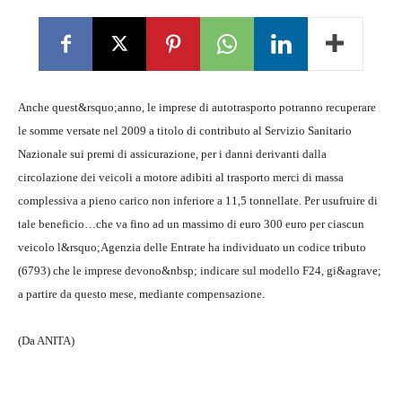
Anche quest&rsquo;anno, le imprese di autotrasporto potranno recuperare
le somme versate nel 2009 a titolo di contributo al Servizio Sanitario
Nazionale sui premi di assicurazione, per i danni derivanti dalla
circolazione dei veicoli a motore adibiti al trasporto merci di massa
complessiva a pieno carico non inferiore a 11,5 tonnellate. Per usufruire di
tale beneficio…che va fino ad un massimo di euro 300 euro per ciascun
veicolo l&rsquo;Agenzia delle Entrate ha individuato un codice tributo
(6793) che le imprese devono&nbsp; indicare sul modello F24, gi&agrave;
a partire da questo mese, mediante compensazione.
(Da ANITA)