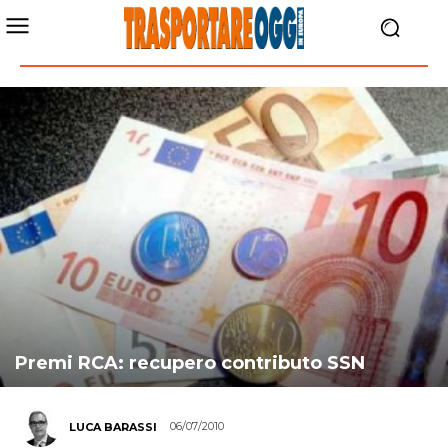
Premi RCA: recupero contributo SSN
06/07/2010
LUCA BARASSI