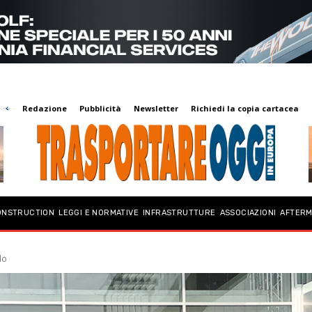
Redazione
Pubblicità
Newsletter
Richiedi la copia cartacea
ONSTRUCTION
LEGGI E NORMATIVE
INFRASTRUTTURE
ASSOCIAZIONI
AFTER
do