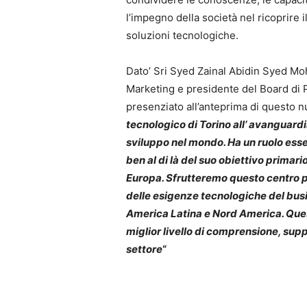
l’impegno della società nel ricoprire i
soluzioni tecnologiche.
Dato’ Sri Syed Zainal Abidin Syed M
Marketing e presidente del Board di 
presenziato all’anteprima di questo n
tecnologico di Torino all’ avanguardia
sviluppo nel mondo. Ha un ruolo esse
ben al di là del suo obiettivo primari
Europa. Sfrutteremo questo centro pe
delle esigenze tecnologiche del bus
America Latina e Nord America. Questo 
miglior livello di comprensione, supp
settore
“