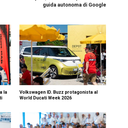
guida autonoma di Google
a la
Volkswagen ID. Buzz protagonista al
ti
World Ducati Week 2026