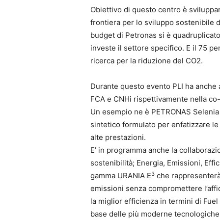
Obiettivo di questo centro è sviluppa
frontiera per lo sviluppo sostenibile 
budget di Petronas si è quadruplicat
investe il settore specifico. E il 75 p
ricerca per la riduzione del CO2.
Durante questo evento PLI ha anche a
FCA e CNHi rispettivamente nella co-p
Un esempio ne è PETRONAS Selenia Q
sintetico formulato per enfatizzare l
alte prestazioni.
E’ in programma anche la collaborazi
sostenibilità; Energia, Emissioni, Eff
3
gamma URANIA E
che rappresenterà i
emissioni senza compromettere l’affid
la miglior efficienza in termini di Fu
base delle più moderne tecnologiche 