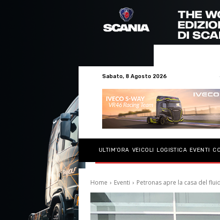
Sabato, 8 Agosto 2026
ULTIM’ORA
VEICOLI
LOGISTICA
EVENTI
C
Home
Eventi
Petronas apre la casa del flui