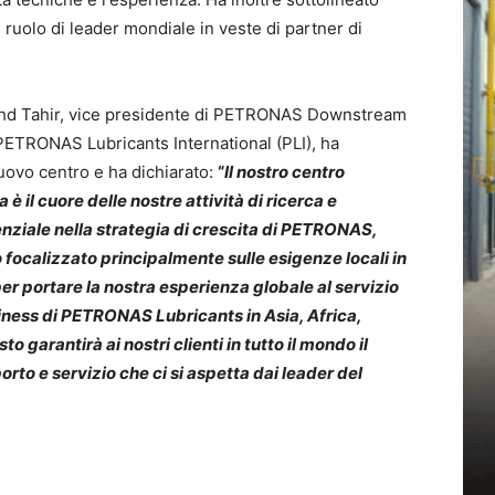
l ruolo di leader mondiale in veste di partner di
ohd Tahir, vice presidente di PETRONAS Downstream
PETRONAS Lubricants International (PLI), ha
uovo centro e ha dichiarato:
“
Il nostro centro
 è il cuore delle nostre attività di ricerca e
nziale nella strategia di crescita di PETRONAS,
o focalizzato principalmente sulle esigenze locali in
r portare la nostra esperienza globale al servizio
iness di PETRONAS Lubricants in Asia, Africa,
garantirà ai nostri clienti in tutto il mondo il
orto e servizio che ci si aspetta dai leader del