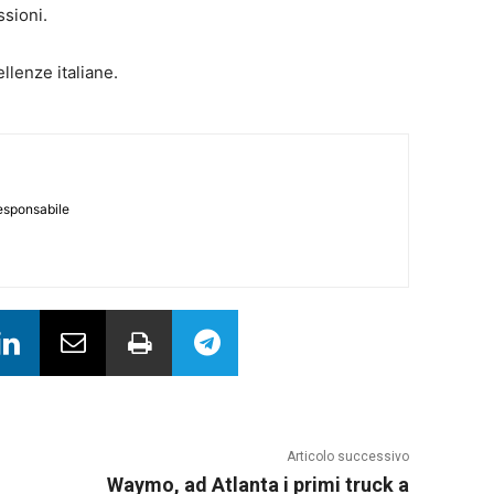
ssioni.
llenze italiane.
responsabile
Articolo successivo
Waymo, ad Atlanta i primi truck a