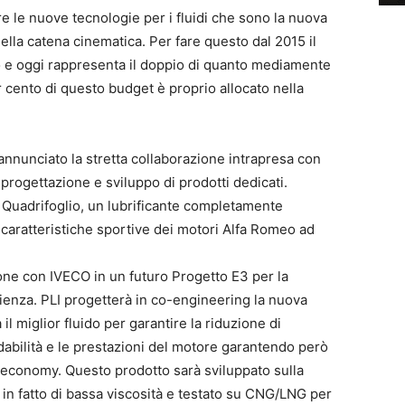
re le nuove tecnologie per i fluidi che sono la nuova
della catena cinematica. Per fare questo dal 2015 il
o e oggi rappresenta il doppio di quanto mediamente
er cento di questo budget è proprio allocato nella
nnunciato la stretta collaborazione intrapresa con
rogettazione e sviluppo di prodotti dedicati.
uadrifoglio, un lubrificante completamente
e caratteristiche sportive dei motori Alfa Romeo ad
one con IVECO in un futuro Progetto E3 per la
icienza. PLI progetterà in co-engineering la nuova
l miglior fluido per garantire la riduzione di
abilità e le prestazioni del motore garantendo però
el economy. Questo prodotto sarà sviluppato sulla
in fatto di bassa viscosità e testato su CNG/LNG per