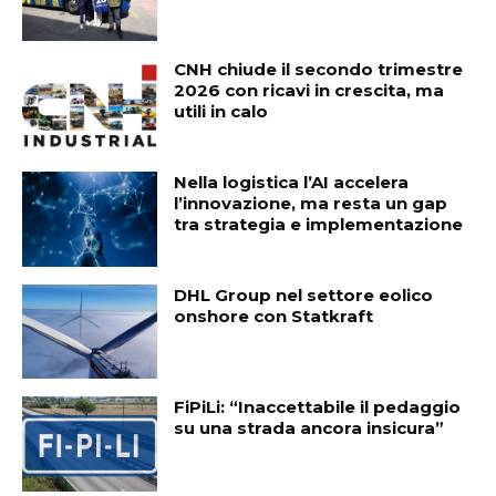
CNH chiude il secondo trimestre
2026 con ricavi in crescita, ma
utili in calo
Nella logistica l’AI accelera
l’innovazione, ma resta un gap
tra strategia e implementazione
DHL Group nel settore eolico
onshore con Statkraft
FiPiLi: “Inaccettabile il pedaggio
su una strada ancora insicura”