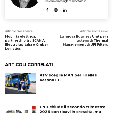
valeria.dirosa@trasportale.it
Articolo precedente
Articolo successivo
Mobilità elettrica,
La nuova Business Unit per i
partnership tra SCANIA,
sistemi di Thermal
Electrolux Italia e Gruber
Management di UFI Filters
Logistics
ARTICOLI CORRELATI
ATV sceglie MAN per l’Hellas
Verona FC
CNH chiude il secondo trimestre
2026 con ricavi in crescita, ma