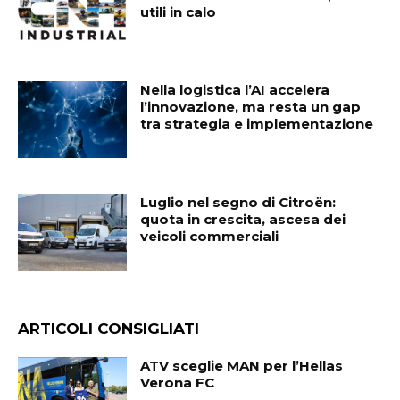
utili in calo
Nella logistica l’AI accelera
l’innovazione, ma resta un gap
tra strategia e implementazione
Luglio nel segno di Citroën:
quota in crescita, ascesa dei
veicoli commerciali
ARTICOLI CONSIGLIATI
ATV sceglie MAN per l’Hellas
Verona FC