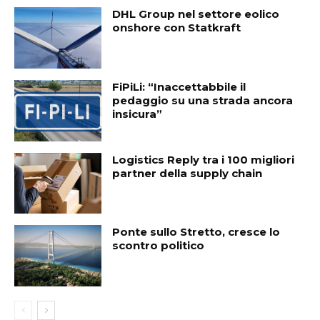
DHL Group nel settore eolico
onshore con Statkraft
FiPiLi: “Inaccettabbile il
pedaggio su una strada ancora
insicura”
Logistics Reply tra i 100 migliori
partner della supply chain
Ponte sullo Stretto, cresce lo
scontro politico