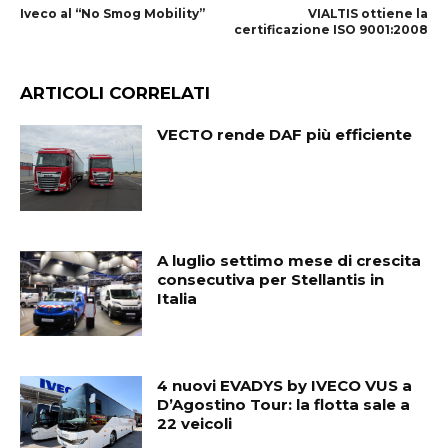
Iveco al “No Smog Mobility”
VIALTIS ottiene la
certificazione ISO 9001:2008
ARTICOLI CORRELATI
VECTO rende DAF più efficiente
A luglio settimo mese di crescita
consecutiva per Stellantis in
Italia
4 nuovi EVADYS by IVECO VUS a
D’Agostino Tour: la flotta sale a
22 veicoli