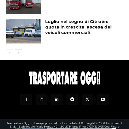
Luglio nel segno di Citroën:
quota in crescita, ascesa dei
veicoli commerciali
Trasportare Oggi in Europa powered by Trasportale.it Copyright 2012 ® Transpoedit
S.r.l. – Sede legale: Viale Monza 40 – 20127 Milano P.Iva 07634360965 Cod.Fisc. e