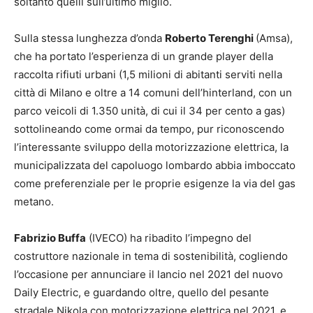
soltanto quelli sull’ultimo miglio.
Sulla stessa lunghezza d’onda
Roberto Terenghi
(Amsa),
che ha portato l’esperienza di un grande player della
raccolta rifiuti urbani (1,5 milioni di abitanti serviti nella
città di Milano e oltre a 14 comuni dell’hinterland, con un
parco veicoli di 1.350 unità, di cui il 34 per cento a gas)
sottolineando come ormai da tempo, pur riconoscendo
l’interessante sviluppo della motorizzazione elettrica, la
municipalizzata del capoluogo lombardo abbia imboccato
come preferenziale per le proprie esigenze la via del gas
metano.
Fabrizio Buffa
(IVECO) ha ribadito l’impegno del
costruttore nazionale in tema di sostenibilità, cogliendo
l’occasione per annunciare il lancio nel 2021 del nuovo
Daily Electric, e guardando oltre, quello del pesante
stradale Nikola con motorizzazione elettrica nel 2021, e