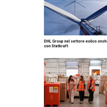
DHL Group nel settore eolico ons
con Statkraft