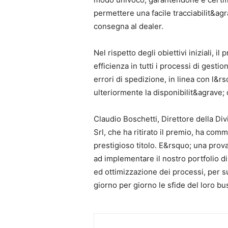
permettere una facile tracciabilit&agr
consegna al dealer.
Nel rispetto degli obiettivi iniziali, i
efficienza in tutti i processi di gest
errori di spedizione, in linea con l&r
ulteriormente la disponibilit&agrave; 
Claudio Boschetti, Direttore della Div
Srl, che ha ritirato il premio, ha com
prestigioso titolo. E&rsquo; una prova
ad implementare il nostro portfolio di
ed ottimizzazione dei processi, per su
giorno per giorno le sfide del loro bu