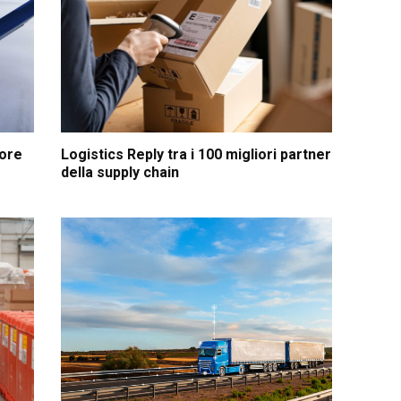
hore
Logistics Reply tra i 100 migliori partner
della supply chain