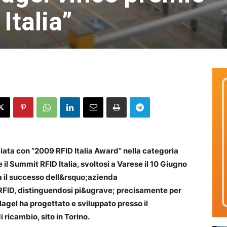
Italia”
ata con “2009 RFID Italia Award” nella categoria
il Summit RFID Italia, svoltosi a Varese il 10 Giugno
ea il successo dell&rsquo;azienda
 RFID, distinguendosi pi&ugrave; precisamente per
gel ha progettato e sviluppato presso il
ricambio, sito in Torino.