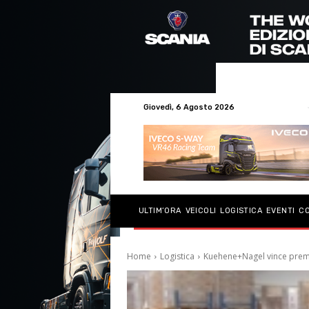
Giovedì, 6 Agosto 2026
ULTIM’ORA
VEICOLI
LOGISTICA
EVENTI
C
Home
Logistica
Kuehene+Nagel vince premi