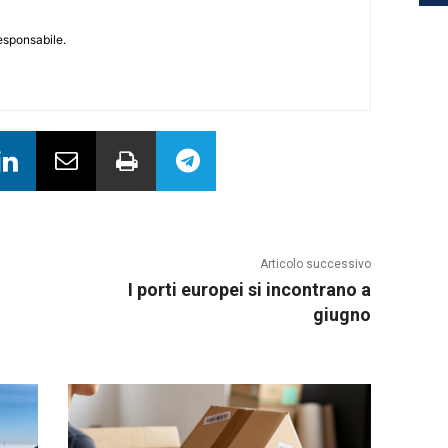
responsabile.
Articolo successivo
I porti europei si incontrano a
giugno