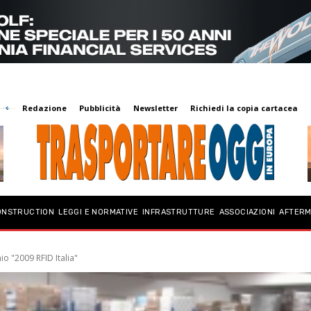
Redazione
Pubblicità
Newsletter
Richiedi la copia cartacea
ONSTRUCTION
LEGGI E NORMATIVE
INFRASTRUTTURE
ASSOCIAZIONI
AFTER
o "2009 RFID Italia"