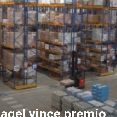
gel vince premio