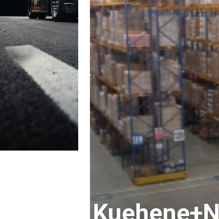
Kuehene+Na