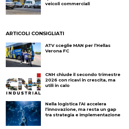
veicoli commerciali
ARTICOLI CONSIGLIATI
ATV sceglie MAN per l’Hellas
Verona FC
CNH chiude il secondo trimestre
2026 con ricavi in crescita, ma
utili in calo
Nella logistica l’AI accelera
l’innovazione, ma resta un gap
tra strategia e implementazione