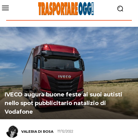
IVECO augura buone feste ai suoi autisti
nello spot pubblicitario natalizio di
Vodafone
17/12/2022
VALERIA DI ROSA