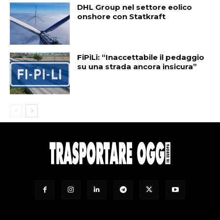
DHL Group nel settore eolico
onshore con Statkraft
FiPiLi: “Inaccettabile il pedaggio
su una strada ancora insicura”