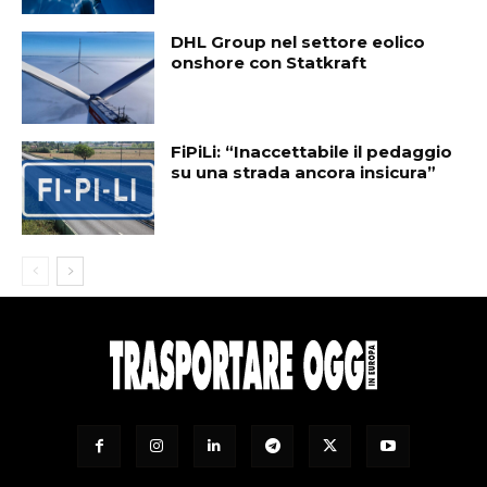
DHL Group nel settore eolico
onshore con Statkraft
FiPiLi: “Inaccettabile il pedaggio
su una strada ancora insicura”