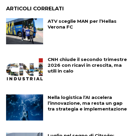
ARTICOLI CORRELATI
ATV sceglie MAN per l’Hellas
Verona FC
CNH chiude il secondo trimestre
2026 con ricavi in crescita, ma
utili in calo
Nella logistica l’AI accelera
l’innovazione, ma resta un gap
tra strategia e implementazione
Luglio nel segno di Citroën: