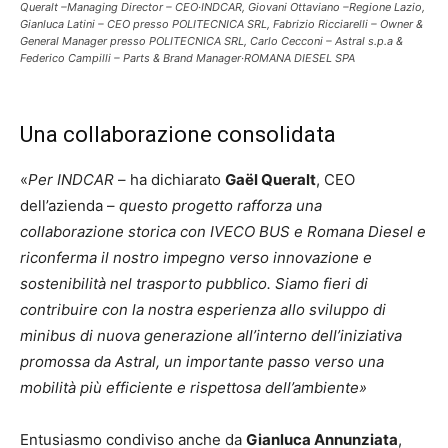
Queralt –Managing Director – CEO·INDCAR, Giovani Ottaviano –Regione Lazio,
Gianluca Latini – CEO presso POLITECNICA SRL, Fabrizio Ricciarelli – Owner &
General Manager presso POLITECNICA SRL, Carlo Cecconi – Astral s.p.a &
Federico Campilli – Parts & Brand Manager·ROMANA DIESEL SPA
Una collaborazione consolidata
«
Per INDCAR
– ha dichiarato
Gaël Queralt
, CEO
dell’azienda –
questo progetto rafforza una
collaborazione storica con IVECO BUS e Romana Diesel e
riconferma il nostro impegno verso innovazione e
sostenibilità nel trasporto pubblico. Siamo fieri di
contribuire con la nostra esperienza allo sviluppo di
minibus di nuova generazione all’interno dell’iniziativa
promossa da Astral, un importante passo verso una
mobilità più efficiente e rispettosa dell’ambiente»
Entusiasmo condiviso anche da
Gianluca Annunziata
,