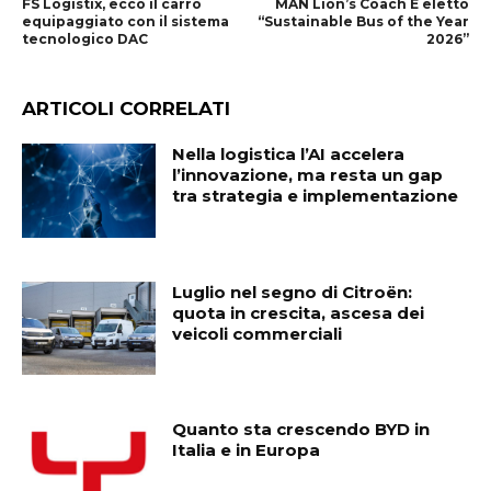
FS Logistix, ecco il carro
MAN Lion’s Coach E eletto
equipaggiato con il sistema
“Sustainable Bus of the Year
tecnologico DAC
2026”
ARTICOLI CORRELATI
Nella logistica l’AI accelera
l’innovazione, ma resta un gap
tra strategia e implementazione
Luglio nel segno di Citroën:
quota in crescita, ascesa dei
veicoli commerciali
Quanto sta crescendo BYD in
Italia e in Europa