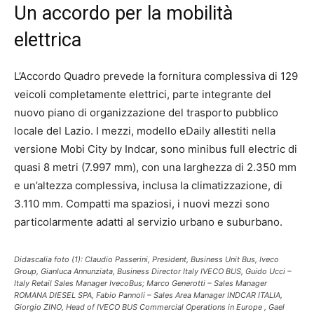
Un accordo per la mobilità
elettrica
L’Accordo Quadro prevede la fornitura complessiva di 129
veicoli completamente elettrici, parte integrante del
nuovo piano di organizzazione del trasporto pubblico
locale del Lazio. I mezzi, modello eDaily allestiti nella
versione Mobi City by Indcar, sono minibus full electric di
quasi 8 metri (7.997 mm), con una larghezza di 2.350 mm
e un’altezza complessiva, inclusa la climatizzazione, di
3.110 mm. Compatti ma spaziosi, i nuovi mezzi sono
particolarmente adatti al servizio urbano e suburbano.
Didascalia foto (1): Claudio Passerini, President, Business Unit Bus, Iveco
Group, Gianluca Annunziata, Business Director Italy IVECO BUS, Guido Ucci –
Italy Retail Sales Manager IvecoBus; Marco Generotti – Sales Manager
ROMANA DIESEL SPA, Fabio Pannoli – Sales Area Manager INDCAR ITALIA,
Giorgio ZINO, Head of IVECO BUS Commercial Operations in Europe , Gael