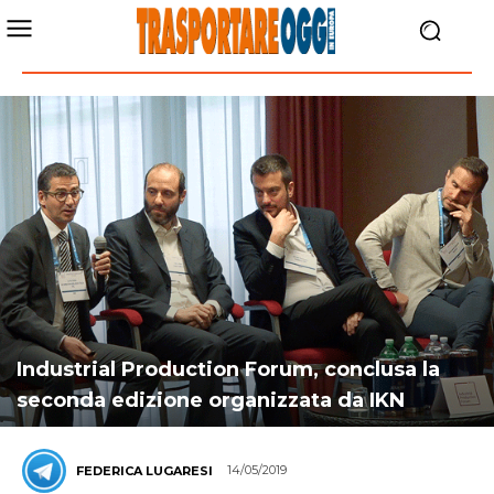
Industrial Production Forum, conclusa la
seconda edizione organizzata da IKN
14/05/2019
FEDERICA LUGARESI