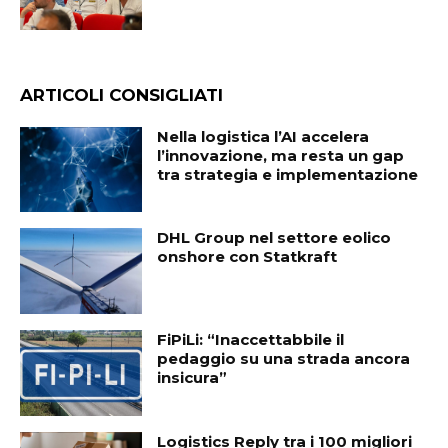
ARTICOLI CONSIGLIATI
Nella logistica l’AI accelera
l’innovazione, ma resta un gap
tra strategia e implementazione
DHL Group nel settore eolico
onshore con Statkraft
FiPiLi: “Inaccettabbile il
pedaggio su una strada ancora
insicura”
Logistics Reply tra i 100 migliori