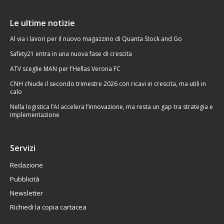
Le ultime notizie
Al via i lavori per il nuovo magazzino di Quanta Stock and Go
Safety21 entra in una nuova fase di crescita
ATV sceglie MAN per l’Hellas Verona FC
CNH chiude il secondo trimestre 2026 con ricavi in crescita, ma utili in
calo
Nella logistica l’AI accelera l’innovazione, ma resta un gap tra strategia e
implementazione
Servizi
Redazione
Pubblicità
Newsletter
Richiedi la copia cartacea