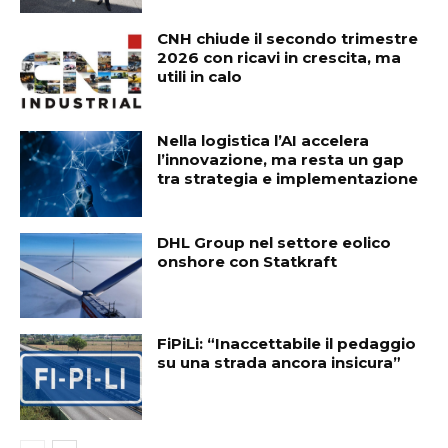
CNH chiude il secondo trimestre
2026 con ricavi in crescita, ma
utili in calo
Nella logistica l’AI accelera
l’innovazione, ma resta un gap
tra strategia e implementazione
DHL Group nel settore eolico
onshore con Statkraft
FiPiLi: “Inaccettabile il pedaggio
su una strada ancora insicura”