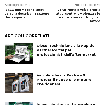
Articolo precedente
Articolo successivo
IVECO con Mecar e Smet
Volvo Penta e Volvo Trucks
verso la decarbonizzazione
attivi contro la violenza e le
dei trasporti
discriminazioni sui luoghi di
lavoro
ARTICOLI CORRELATI
Diesel Technic lancia la App del
Partner Portal per i
professionisti dell’aftermarket
Valvoline lancia Restore &
Protect: il nuovo olio motore
che rigenera
Innovazioni per auto, camion e