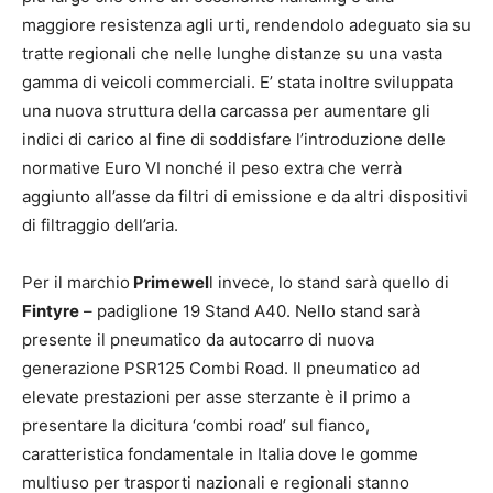
maggiore resistenza agli urti, rendendolo adeguato sia su
tratte regionali che nelle lunghe distanze su una vasta
gamma di veicoli commerciali. E’ stata inoltre sviluppata
una nuova struttura della carcassa per aumentare gli
indici di carico al fine di soddisfare l’introduzione delle
normative Euro VI nonché il peso extra che verrà
aggiunto all’asse da filtri di emissione e da altri dispositivi
di filtraggio dell’aria.
Per il marchio
Primewel
l invece, lo stand sarà quello di
Fintyre
– padiglione 19 Stand A40. Nello stand sarà
presente il pneumatico da autocarro di nuova
generazione PSR125 Combi Road. Il pneumatico ad
elevate prestazioni per asse sterzante è il primo a
presentare la dicitura ‘combi road’ sul fianco,
caratteristica fondamentale in Italia dove le gomme
multiuso per trasporti nazionali e regionali stanno