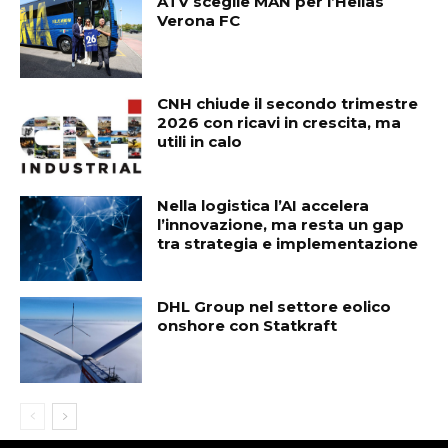
ATV sceglie MAN per l’Hellas
Verona FC
CNH chiude il secondo trimestre
2026 con ricavi in crescita, ma
utili in calo
Nella logistica l’AI accelera
l’innovazione, ma resta un gap
tra strategia e implementazione
DHL Group nel settore eolico
onshore con Statkraft