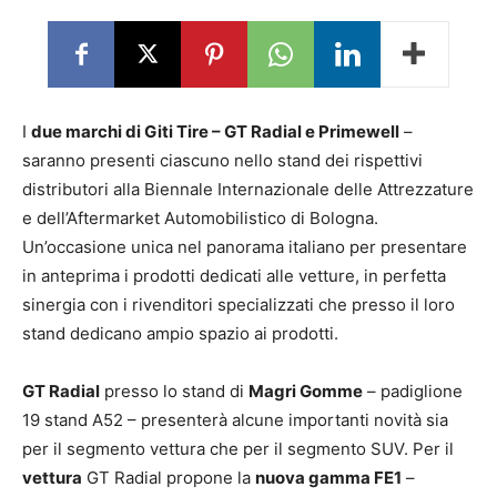
I
due marchi di Giti Tire – GT Radial e Primewell
–
saranno presenti ciascuno nello stand dei rispettivi
distributori alla Biennale Internazionale delle Attrezzature
e dell’Aftermarket Automobilistico di Bologna.
Un’occasione unica nel panorama italiano per presentare
in anteprima i prodotti dedicati alle vetture, in perfetta
sinergia con i rivenditori specializzati che presso il loro
stand dedicano ampio spazio ai prodotti.
GT Radial
presso lo stand di
Magri Gomme
– padiglione
19 stand A52 – presenterà alcune importanti novità sia
per il segmento vettura che per il segmento SUV. Per il
vettura
GT Radial propone la
nuova gamma FE1
–