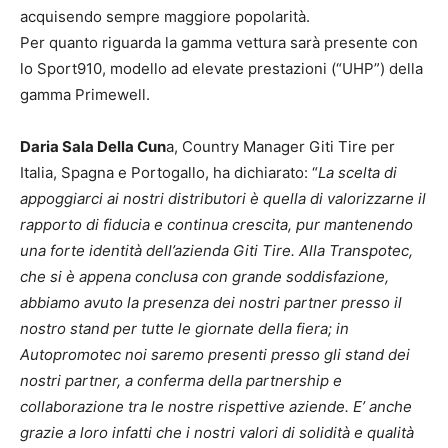
acquisendo sempre maggiore popolarità.
Per quanto riguarda la gamma vettura sarà presente con
lo Sport910, modello ad elevate prestazioni (“UHP”) della
gamma Primewell.
Daria Sala Della Cun
a, Country Manager Giti Tire per
Italia, Spagna e Portogallo, ha dichiarato: “
La scelta di
appoggiarci ai nostri distributori è quella di valorizzarne il
rapporto di fiducia e continua crescita, pur mantenendo
una forte identità dell’azienda Giti Tire. Alla Transpotec,
che si è appena conclusa con grande soddisfazione,
abbiamo avuto la presenza dei nostri partner presso il
nostro stand per tutte le giornate della fiera; in
Autopromotec noi saremo presenti presso gli stand dei
nostri partner, a conferma della partnership e
collaborazione tra le nostre rispettive aziende. E’ anche
grazie a loro infatti che i nostri valori di solidità e qualità