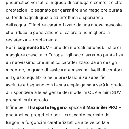
pneumatico versatile in grado di coniugare comfort e alte
prestazioni, disegnato per garantire una maggiore durata
su fondi bagnati grazie ad un’ottima dispersione
dell’acqua. E’ inoltre caratterizzato da una nuova mescola
che riduce la generazione di calore e ne migliora la
resistenza al rotolamento.
Per il
segmento SUV
– uno dei mercati automobilistici di
maggiore crescita in Europa – gli occhi saranno puntati su
un nuovissimo pneumatico caratterizzato da un design
moderno, in grado di assicurare massimi livelli di comfort
e il giusto equilibrio nelle prestazioni su superfici
asciutte e bagnate: con la sua ampia gamma sarà in grado
di rispondere alle esigenze dei moderni CUV e mini SUV
presenti sul mercato.
Infine per il
trasporto leggero
, spicca il
Maximiler PRO
–
pneumatico progettato per il crescente mercato dei
furgoni e furgoncini caratterizzati da alte velocità e