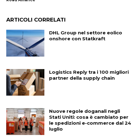
ARTICOLI CORRELATI
DHL Group nel settore eolico
onshore con Statkraft
Logistics Reply tra i 100 migliori
partner della supply chain
Nuove regole doganali negli
Stati Uniti: cosa è cambiato per
le spedizioni e-commerce dal 24
luglio