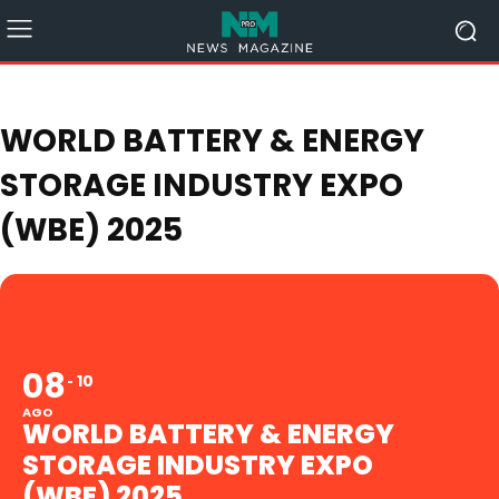
WORLD BATTERY & ENERGY
STORAGE INDUSTRY EXPO
(WBE) 2025
08
10
AGO
WORLD BATTERY & ENERGY
STORAGE INDUSTRY EXPO
(WBE) 2025