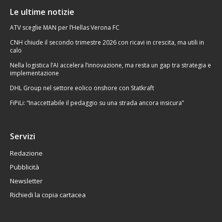
Le ultime notizie
ATV sceglie MAN per l’Hellas Verona FC
CNH chiude il secondo trimestre 2026 con ricavi in crescita, ma utili in
calo
Nella logistica l’AI accelera l’innovazione, ma resta un gap tra strategia e
implementazione
DHL Group nel settore eolico onshore con Statkraft
FiPiLi: “Inaccettabile il pedaggio su una strada ancora insicura”
Servizi
Redazione
Pubblicità
Newsletter
Richiedi la copia cartacea