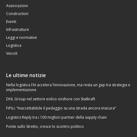
Associazioni
Construction
Eventi
Infrastrutture
Leggi e normative
Logistica
Veicoli
Le ultime notizie
Nella logistica l’AI accelera l’innovazione, ma resta un gap tra strategia e
implementazione
DHL Group nel settore eolico onshore con Statkraft
FiPiLi: “Inaccettabbile il pedaggio su una strada ancora insicura”
Logistics Reply tra i 100 migliori partner della supply chain
Ponte sullo Stretto, cresce lo scontro politico