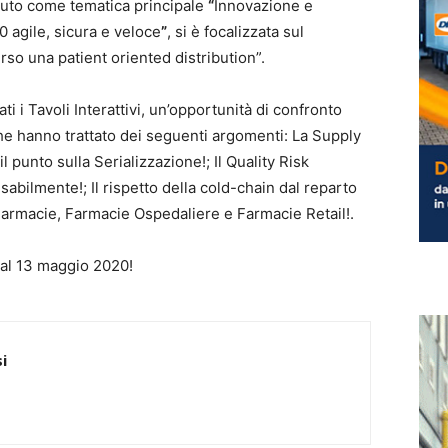
avuto come tematica principale
“
Innovazione e
 agile, sicura e veloce
”
, si è focalizzata sul
so una patient oriented distribution”.
i i Tavoli Interattivi, un’opportunità di confronto
, che hanno trattato dei seguenti argomenti: La Supply
 punto sulla Serializzazione!; Il Quality Risk
ilmente!; Il rispetto della cold-chain dal reparto
armacie, Farmacie Ospedaliere e Farmacie Retail!.
al 13 maggio 2020!
i