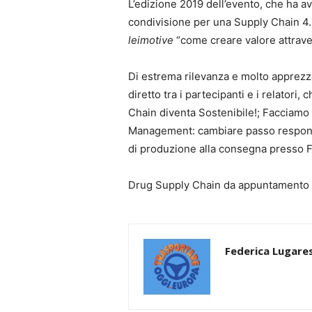
L’edizione 2019 dell’evento, che ha 
condivisione per una Supply Chain 4.0
leimotive
“come creare valore attraver
Di estrema rilevanza e molto apprezzat
diretto tra i partecipanti e i relatori
Chain diventa Sostenibile!; Facciamo il
Management: cambiare passo responsab
di produzione alla consegna presso F
Drug Supply Chain da appuntamento 
Federica Lugares