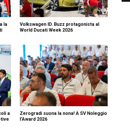
a la
Volkswagen ID. Buzz protagonista al
ti
World Ducati Week 2026
oli a
Zerogradi suona la nona! A SV Noleggio
tive
l’Award 2026