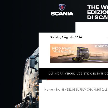
Sabato, 8 Agosto 2026
ULTIM’ORA
VEICOLI
LOGISTICA
EVENTI
C
Home
Eventi
DRUG SUPPLY CHAIN 2019, si è