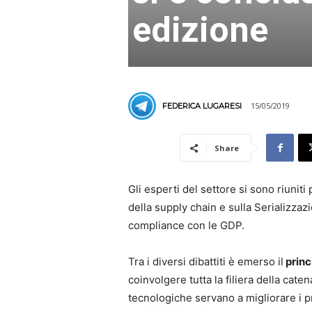
edizione
15/05/2019
FEDERICA LUGARESI
Share
Gli esperti del settore si sono riunit
della supply chain e sulla Serializza
compliance con le GDP.
Tra i diversi dibattiti è emerso il
princ
coinvolgere tutta la filiera della caten
tecnologiche servano a migliorare i pro