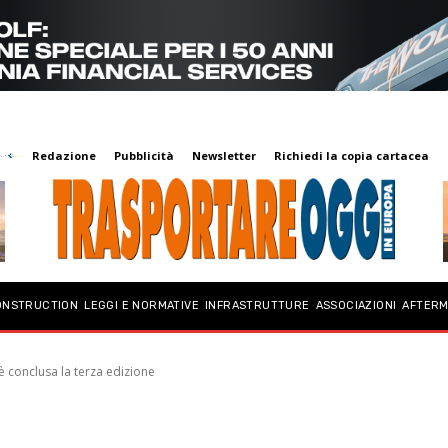
Redazione
Pubblicità
Newsletter
Richiedi la copia cartacea
ONSTRUCTION
LEGGI E NORMATIVE
INFRASTRUTTURE
ASSOCIAZIONI
AFTER
 conclusa la terza edizione