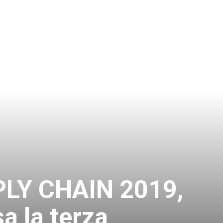
LY CHAIN 2019,
sa la terza