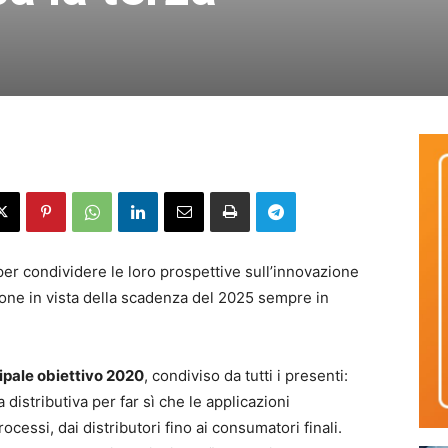
i per condividere le loro prospettive sull’innovazione
zione in vista della scadenza del 2025 sempre in
ipale obiettivo 2020
, condiviso da tutti i presenti:
a distributiva per far sì che le applicazioni
cessi, dai distributori fino ai consumatori finali.