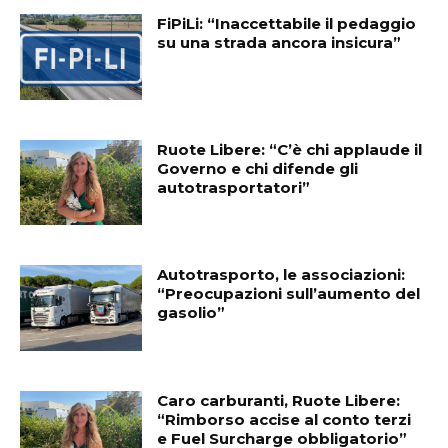
FiPiLi: “Inaccettabile il pedaggio
su una strada ancora insicura”
Ruote Libere: “C’è chi applaude il
Governo e chi difende gli
autotrasportatori”
Autotrasporto, le associazioni:
“Preocupazioni sull’aumento del
gasolio”
Caro carburanti, Ruote Libere:
“Rimborso accise al conto terzi
e Fuel Surcharge obbligatorio”