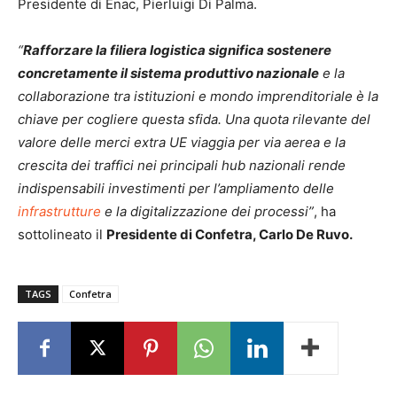
Presidente di Enac, Pierluigi Di Palma.
“
Rafforzare la filiera logistica significa sostenere
concretamente il sistema produttivo nazionale
e la
collaborazione tra istituzioni e mondo imprenditoriale è la
chiave per cogliere questa sfida. Una quota rilevante del
valore delle merci extra UE viaggia per via aerea e la
crescita dei traffici nei principali hub nazionali rende
indispensabili investimenti per l’ampliamento delle
infrastrutture
e la digitalizzazione dei processi”
, ha
sottolineato il
Presidente di Confetra, Carlo De Ruvo.
TAGS
Confetra