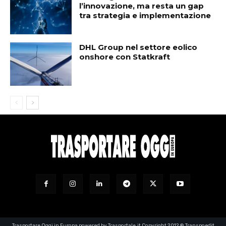
l’innovazione, ma resta un gap
tra strategia e implementazione
DHL Group nel settore eolico
onshore con Statkraft
Trasportare Oggi in Europa powered by Trasportale.it Copyright 2012 ® Transpoedit