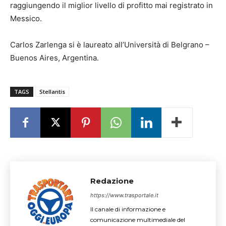
raggiungendo il miglior livello di profitto mai registrato in
Messico.
Carlos Zarlenga si è laureato all’Università di Belgrano –
Buenos Aires, Argentina.
TAGS
Stellantis
Redazione
https://www.trasportale.it
Il canale di informazione e
comunicazione multimediale del