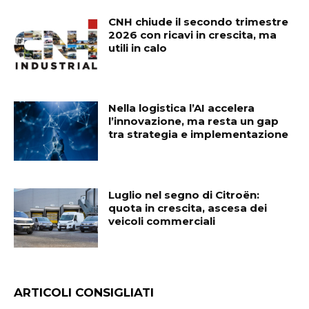
CNH chiude il secondo trimestre
2026 con ricavi in crescita, ma
utili in calo
Nella logistica l’AI accelera
l’innovazione, ma resta un gap
tra strategia e implementazione
Luglio nel segno di Citroën:
quota in crescita, ascesa dei
veicoli commerciali
ARTICOLI CONSIGLIATI