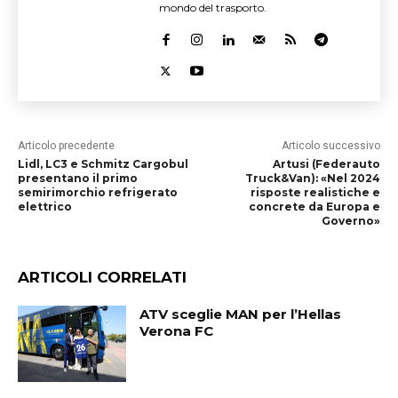
mondo del trasporto.
Articolo precedente
Articolo successivo
Lidl, LC3 e Schmitz Cargobul
Artusi (Federauto
presentano il primo
Truck&Van): «Nel 2024
semirimorchio refrigerato
risposte realistiche e
elettrico
concrete da Europa e
Governo»
ARTICOLI CORRELATI
ATV sceglie MAN per l’Hellas
Verona FC