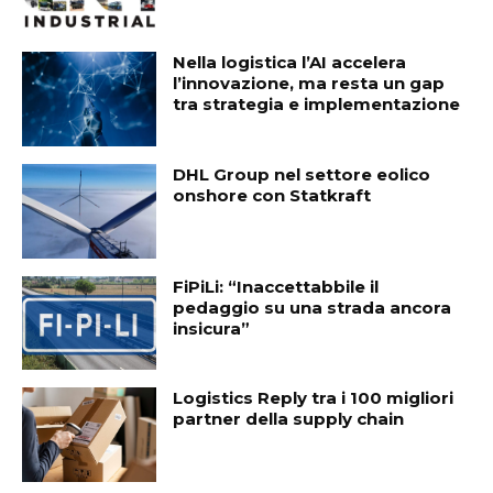
Nella logistica l’AI accelera
l’innovazione, ma resta un gap
tra strategia e implementazione
DHL Group nel settore eolico
onshore con Statkraft
FiPiLi: “Inaccettabbile il
pedaggio su una strada ancora
insicura”
Logistics Reply tra i 100 migliori
partner della supply chain