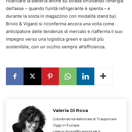
ricaricare la batteria anche su strada sfruttando l’energia
dell’asse – quando l’unità refrigerante è spenta – e
durante la sosta in magazzino con modalità stand by).
Brivio & Viganò si riconferma ancora una volta come
anticipatore delle tendenze di mercato e riafferma il suo
impegno verso una logistica green e quindi più
sostenibile, con un occhio sempre all’efficienza.
Valeria Di Rosa
Coordinatrice editoriale di Trasportare
Oggi in Europa.
valeria.dirosa@trasportale.it