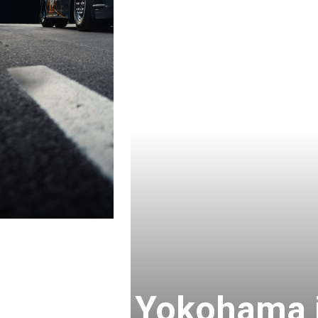
Yokohama i