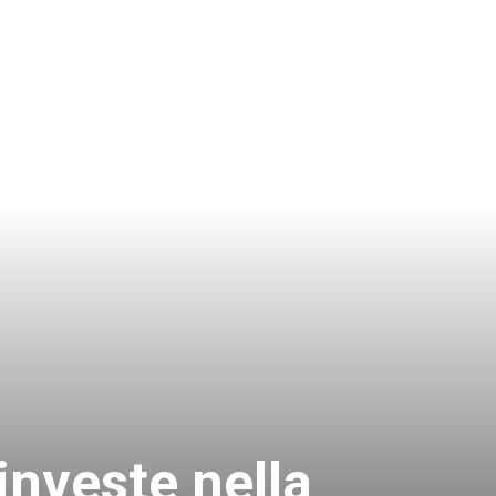
nveste nella