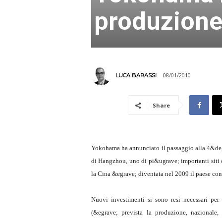
produzion
08/01/2010
LUCA BARASSI
Share
Yokohama ha annunciato il passaggio alla 4&deg;
di Hangzhou, uno di pi&ugrave; importanti siti ch
la Cina &egrave; diventata nel 2009 il paese con
Nuovi investimenti si sono resi necessari per
(&egrave; prevista la produzione, nazionale,