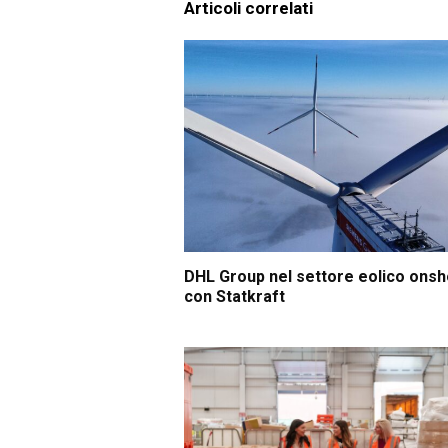
Articoli correlati
DHL Group nel settore eolico ons
con Statkraft