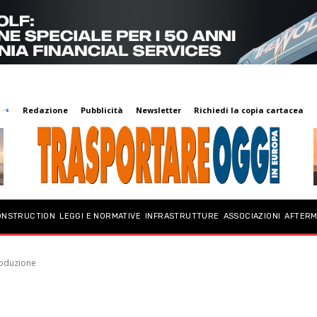
Redazione
Pubblicità
Newsletter
Richiedi la copia cartacea
ONSTRUCTION
LEGGI E NORMATIVE
INFRASTRUTTURE
ASSOCIAZIONI
AFTER
roduzione