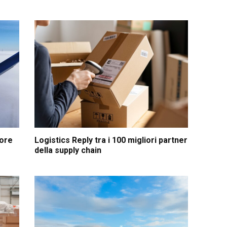
hore
Logistics Reply tra i 100 migliori partner
della supply chain