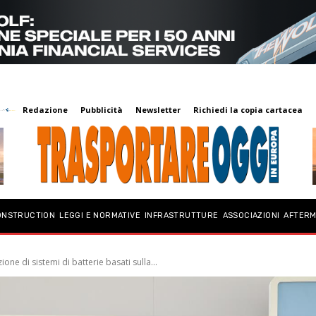
Redazione
Pubblicità
Newsletter
Richiedi la copia cartacea
ONSTRUCTION
LEGGI E NORMATIVE
INFRASTRUTTURE
ASSOCIAZIONI
AFTER
one di sistemi di batterie basati sulla...