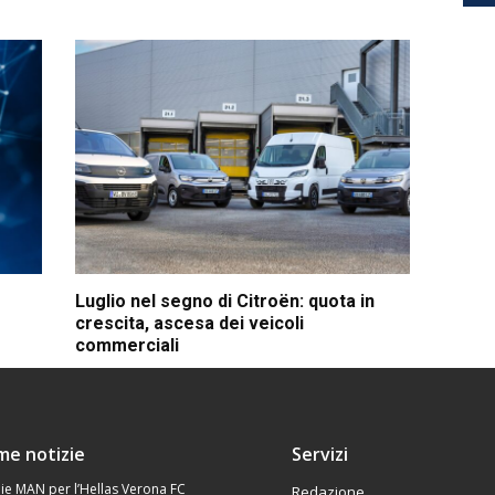
Luglio nel segno di Citroën: quota in
crescita, ascesa dei veicoli
commerciali
ime notizie
Servizi
ie MAN per l’Hellas Verona FC
Redazione