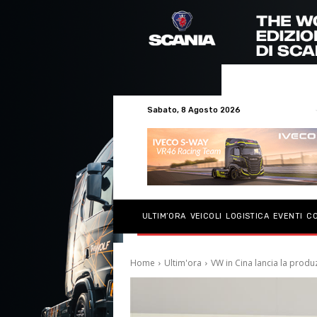
Sabato, 8 Agosto 2026
ULTIM’ORA
VEICOLI
LOGISTICA
EVENTI
C
Home
Ultim'ora
VW in Cina lancia la produzi