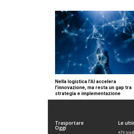
Nella logistica l’AI accelera
l’innovazione, ma resta un gap tra
strategia e implementazione
Trasportare
Le ult
Oggi
ATV scegl