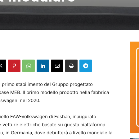
el primo stabilimento del Gruppo progettato
ase MEB. Il primo modello prodotto nella fabbrica
swagen, nel 2020.
 quello FAW-Volkswagen di Foshan, inaugurato
e vetture elettriche basate su questa piattaforma
au, in Germania, dove debutterà a livello mondiale la