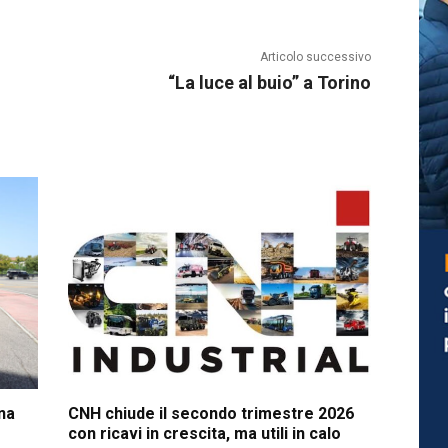
Articolo successivo
“La luce al buio” a Torino
na
CNH chiude il secondo trimestre 2026
con ricavi in crescita, ma utili in calo