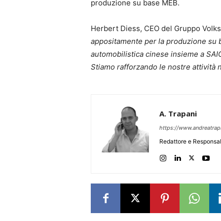
produzione su base MEB.
Herbert Diess, CEO del Gruppo Volk
appositamente per la produzione su b
automobilistica cinese insieme a SAI
Stiamo rafforzando le nostre attività n
A. Trapani
https://www.andreatra
Redattore e Responsab