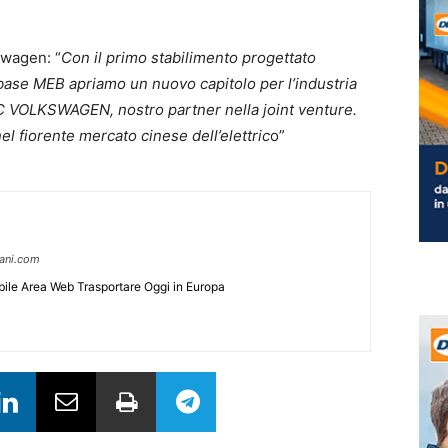
swagen: “
Con il primo stabilimento progettato
ase MEB apriamo un nuovo capitolo per l’industria
C VOLKSWAGEN, nostro partner nella joint venture.
el fiorente mercato cinese dell’elettric
o”
pani.com
ile Area Web Trasportare Oggi in Europa