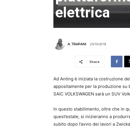
elettrica
25/10/2018
A. TRAPANI
Share
Ad Anting è iniziata la costruzione d
appositamente per la produzione su b
SAIC VOLKSWAGEN sarà un SUV Volk
In questo stabilimento, oltre che in
quest’estate, si inizieranno a produrr
subito dopo l’avvio dei lavori a Zwick