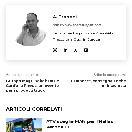
A. Trapani
https://www.andreatrapani.com
Redattore e Responsabile Area Web
Trasportare Oggi in Europa
Articolo precedente
Articolo successivo
Gruppo Magri-Yokohama e
Lamberet, consegna anche
Conforti Pneus: un evento
in bicicletta
per i prodotti truck
ARTICOLI CORRELATI
ATV sceglie MAN per l’Hellas
Verona FC