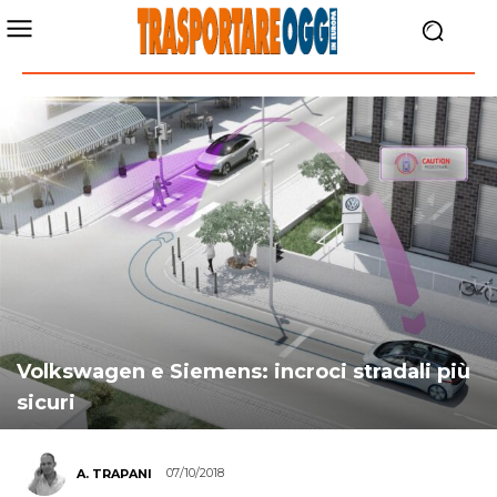
Volkswagen e Siemens: incroci stradali più
sicuri
07/10/2018
A. TRAPANI