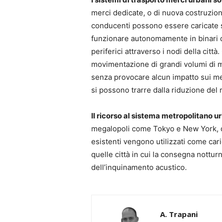
merci dedicate, o di nuova costruzione
conducenti possono essere caricate 
funzionare autonomamente in binari d
periferici attraverso i nodi della citt
movimentazione di grandi volumi di me
senza provocare alcun impatto sui mezz
si possono trarre dalla riduzione del
Il ricorso al sistema metropolitano 
megalopoli come Tokyo e New York, d
esistenti vengono utilizzati come car
quelle città in cui la consegna nottur
dell’inquinamento acustico.
A. Trapani