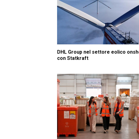
DHL Group nel settore eolico ons
con Statkraft