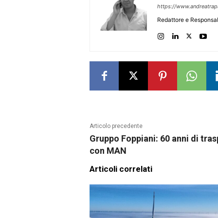
https://www.andreatra
Redattore e Responsab
Articolo precedente
Gruppo Foppiani: 60 anni di tras
con MAN
Articoli correlati