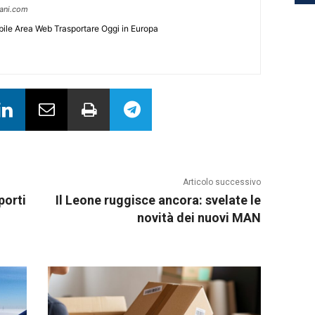
pani.com
ile Area Web Trasportare Oggi in Europa
Articolo successivo
porti
Il Leone ruggisce ancora: svelate le
novità dei nuovi MAN