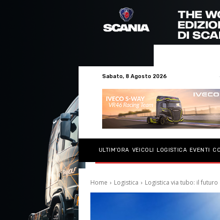
Sabato, 8 Agosto 2026
ULTIM’ORA
VEICOLI
LOGISTICA
EVENTI
C
Home
Logistica
Logistica via tubo: il futuro