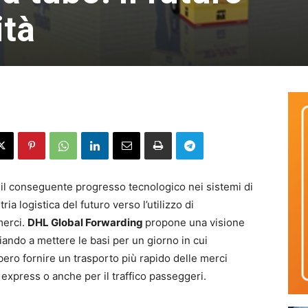
ità
e il conseguente progresso tecnologico nei sistemi di
ia logistica del futuro verso l’utilizzo di
merci.
DHL Global Forwarding
propone una visione
iziando a mettere le basi per un giorno in cui
ero fornire un trasporto più rapido delle merci
ni express o anche per il traffico passeggeri.