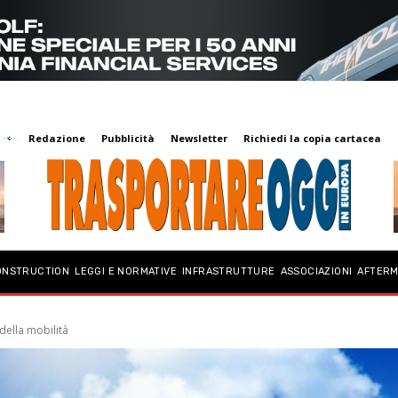
Redazione
Pubblicità
Newsletter
Richiedi la copia cartacea
ONSTRUCTION
LEGGI E NORMATIVE
INFRASTRUTTURE
ASSOCIAZIONI
AFTER
 della mobilità