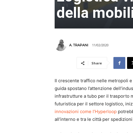
della mobil
11/02/2020
A. TRAPANI
Share
Il crescente traffico nelle metropoli 
guida spostano l’attenzione dell’industr
infrastrutture a tubo per il trasporto 
futuristica per il settore logistico, in
innovazioni come l’Hyperloop
potrebb
all’interno e tra le città per spedizio