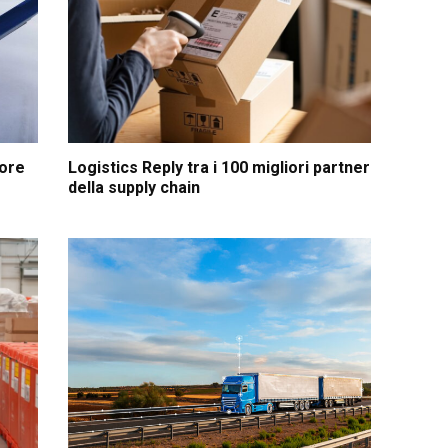
hore
Logistics Reply tra i 100 migliori partner
della supply chain