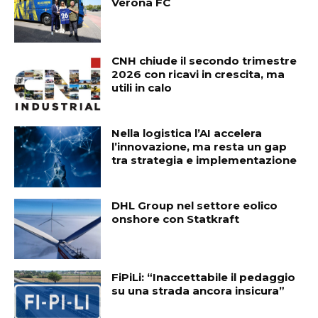
Verona FC
CNH chiude il secondo trimestre
2026 con ricavi in crescita, ma
utili in calo
Nella logistica l’AI accelera
l’innovazione, ma resta un gap
tra strategia e implementazione
DHL Group nel settore eolico
onshore con Statkraft
FiPiLi: “Inaccettabile il pedaggio
su una strada ancora insicura”