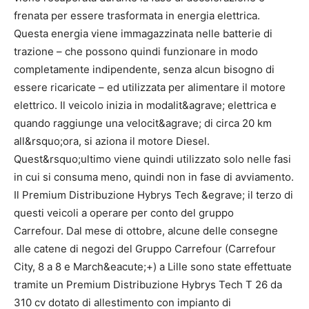
frenata per essere trasformata in energia elettrica.
Questa energia viene immagazzinata nelle batterie di
trazione – che possono quindi funzionare in modo
completamente indipendente, senza alcun bisogno di
essere ricaricate – ed utilizzata per alimentare il motore
elettrico. Il veicolo inizia in modalit&agrave; elettrica e
quando raggiunge una velocit&agrave; di circa 20 km
all&rsquo;ora, si aziona il motore Diesel.
Quest&rsquo;ultimo viene quindi utilizzato solo nelle fasi
in cui si consuma meno, quindi non in fase di avviamento.
Il Premium Distribuzione Hybrys Tech &egrave; il terzo di
questi veicoli a operare per conto del gruppo
Carrefour. Dal mese di ottobre, alcune delle consegne
alle catene di negozi del Gruppo Carrefour (Carrefour
City, 8 a 8 e March&eacute;+) a Lille sono state effettuate
tramite un Premium Distribuzione Hybrys Tech T 26 da
310 cv dotato di allestimento con impianto di