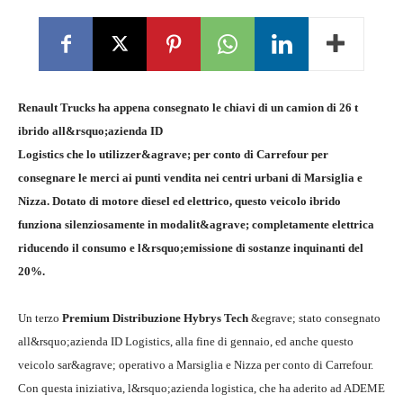
Renault Trucks ha appena consegnato le chiavi di un camion di 26 t
ibrido all&rsquo;azienda ID
Logistics che lo utilizzer&agrave; per conto di Carrefour per
consegnare le merci ai punti vendita nei centri urbani di Marsiglia e
Nizza. Dotato di motore diesel ed elettrico, questo veicolo ibrido
funziona silenziosamente in modalit&agrave; completamente elettrica
riducendo il consumo e l&rsquo;emissione di sostanze inquinanti del
20%.
Un terzo
Premium Distribuzione Hybrys Tech
&egrave; stato consegnato
all&rsquo;azienda ID Logistics, alla fine di gennaio, ed anche questo
veicolo sar&agrave; operativo a Marsiglia e Nizza per conto di Carrefour.
Con questa iniziativa, l&rsquo;azienda logistica, che ha aderito ad ADEME