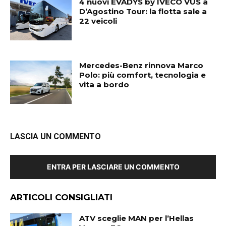
4 nuovi EVADYS by IVECO VUS a
D’Agostino Tour: la flotta sale a
22 veicoli
Mercedes-Benz rinnova Marco
Polo: più comfort, tecnologia e
vita a bordo
LASCIA UN COMMENTO
ENTRA PER LASCIARE UN COMMENTO
ARTICOLI CONSIGLIATI
ATV sceglie MAN per l’Hellas