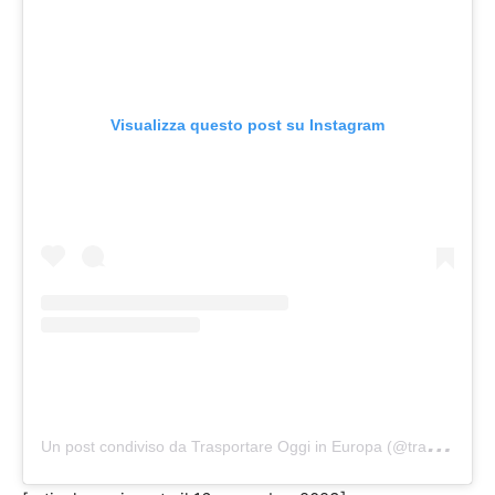
Visualizza questo post su Instagram
U
n post condiviso da Trasportare Oggi in Europa (@trasportareoggi)