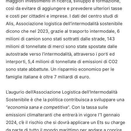
maggiori investimenti in ricerca, sviluppo e formazione,
così da evitare di aggiungere e prevedere ulteriori tasse
e costi per cittadini e imprese. I dati del centro studi di
Alis, Associazione logistica dell’intermodalità sostenibile
dicono che nel 2023, grazie al trasporto intermodale, 6
milioni di camion sono stati sottratti dalle strade, 143
milioni di tonnellate di merci sono state spostate dalle
autostrade verso l’intermodalità, attraverso i porti ed
interporti, 5,4 milioni di tonnellate di emissioni di CO2
sono state abbattute. Un risparmio economico per le
famiglie italiane è oltre 7 miliardi di euro.
L’augurio dell’Associazione Logistica dell’Intermodalità
Sostenibile è che la politica contribuisca a sviluppare una
“economia sana e competitiva”
. Con la tassa sulle
emissioni climalteranti che entrerà in vigore l’1 gennaio
2024, c’è il rischio che si dovrà applicare un Ets su charge
da parte di tutto il mondo marittimo per andare a coprire