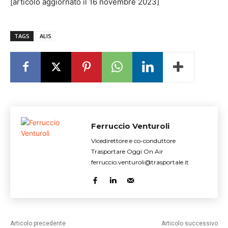
[articolo aggiornato il 16 novembre 2023]
TAGS
ALIS
Ferruccio Venturoli
Vicedirettore e co-conduttore
Trasportare Oggi On Air
ferruccio.venturoli@trasportale.it
Articolo precedente
Articolo successivo