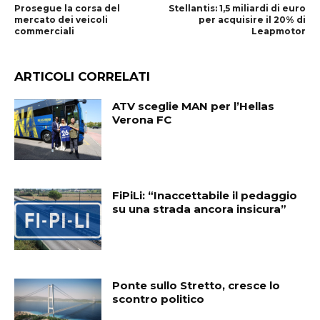
Prosegue la corsa del
Stellantis: 1,5 miliardi di euro
mercato dei veicoli
per acquisire il 20% di
commerciali
Leapmotor
ARTICOLI CORRELATI
ATV sceglie MAN per l’Hellas
Verona FC
FiPiLi: “Inaccettabile il pedaggio
su una strada ancora insicura”
Ponte sullo Stretto, cresce lo
scontro politico