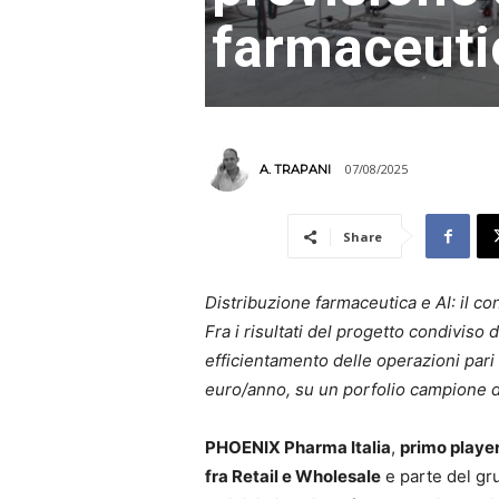
farmaceuti
07/08/2025
A. TRAPANI
Share
Distribuzione farmaceutica e AI: il co
Fra i risultati del progetto condiviso
efficientamento delle operazioni pari
euro/anno, su un porfolio campione 
PHOENIX Pharma Italia
,
primo player 
fra Retail e Wholesale
e parte del g