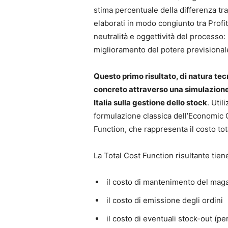
stima percentuale della differenza tra l
elaborati in modo congiunto tra Profi
neutralità e oggettività del processo: 
miglioramento del potere previsional
Questo primo risultato, di natura te
concreto attraverso una simulazio
Italia sulla gestione dello stock
. Uti
formulazione classica dell’Economic Or
Function, che rappresenta il costo to
La Total Cost Function risultante tien
il costo di mantenimento del mag
il costo di emissione degli ordini
il costo di eventuali stock-out (p