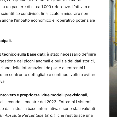
 su un paniere di circa 1.000 referenze. L’attività è
scientifico condiviso, finalizzato a misurare non
ma anche l’impatto economico e l’operativo potenziale
ncipali.
 tecnico sulla base dati
: è stato necessario definire
estione dei picchi anomali e pulizia dei dati storici,
zione delle informazioni da parte di entrambi i
o un confronto dettagliato e continuo, volto a evitare
iva.
nto vero e proprio tra i due modelli previsionali
,
e al secondo semestre del 2023. Entrambi i sistemi
o dalla stessa base informativa e sono stati valutati
n Absolute Percentage Error
), che restituisce una