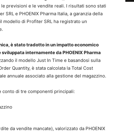
e previsioni e le vendite reali. I risultati sono stati
ter SRL e PHOENIX Pharma Italia, a garanzia della
il modello di Profiter SRL ha registrato un
e.
cnica, è stato tradotto in un impatto economico
ne sviluppata internamente da PHOENIX Pharma
lizzando il modello Just In Time e basandosi sulla
der Quantity, è stata calcolata la Total Cost
tale annuale associato alla gestione del magazzino.
e conto di tre componenti principali:
azzino
erdite da vendite mancate), valorizzato da PHOENIX