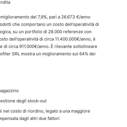
endita
e miglioramento del 7,9%, pari a 26.673 €/anno
dotti che comportano un costo dell’operatività di
ogica, su un portfolio di 28.000 referenze con
osto dell’operatività di circa 11.400.000€/anno, è
e di circa 911.000€/anno. È rilevante sottolineare
ofiter SRL mostra un miglioramento sul 64% dei
 magazzino
estione degli stock-out
 nel costo di riordino, legato a una maggiore
ensata dagli altri due fattori