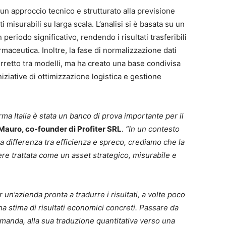
n approccio tecnico e strutturato alla previsione
 misurabili su larga scala. L’analisi si è basata su un
eriodo significativo, rendendo i risultati trasferibili
armaceutica. Inoltre, la fase di normalizzazione dati
rretto tra modelli, ma ha creato una base condivisa
niziative di ottimizzazione logistica e gestione
 Italia è stata un banco di prova importante per il
auro, co-founder di Profiter SRL
. “In un contesto
la differenza tra efficienza e spreco, crediamo che la
e trattata come un asset strategico, misurabile e
er un’azienda pronta a tradurre i risultati, a volte poco
 una stima di risultati economici concreti. Passare da
manda, alla sua traduzione quantitativa verso una