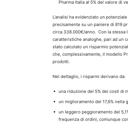
Pharma Italia al 5% del valore di v
L’analisi ha evidenziato un potenzial
precisamente su un paniere di 819 pro
circa 338.000€/anno. Con la stessa l
caratteristiche analoghe, pari ad un c
stato calcolato un risparmio potenzial
che, complessivamente, il modello Pr
prodotti.
Nel dettaglio, i risparmi derivano da:
una riduzione del 5% dei costi di
un miglioramento del 17,6% nella g
un leggero peggioramento del 5,1%
frequenza di ordini, comunque comp