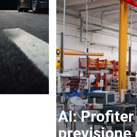
AI: Profite
previsione