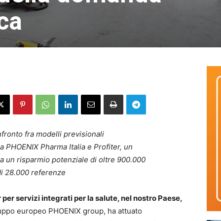
ca
nfronto fra modelli previsionali
 da PHOENIX Pharma Italia e Profiter, un
 a un risparmio potenziale di oltre 900.000
di 28.000 referenze
per servizi integrati per la salute, nel nostro Paese,
ruppo europeo PHOENIX group, ha attuato