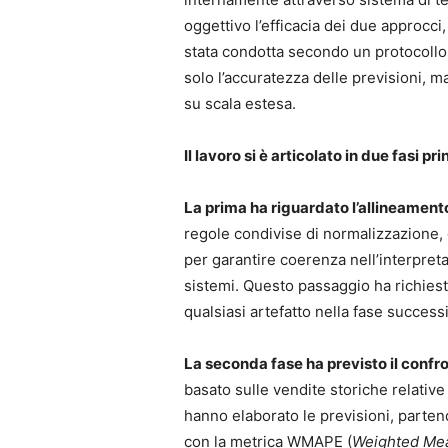
oggettivo l’efficacia dei due approcci,
stata condotta secondo un protocollo 
solo l’accuratezza delle previsioni, 
su scala estesa.
Il lavoro si è articolato in due fasi pri
La prima ha riguardato l’allineamento
regole condivise di normalizzazione, g
per garantire coerenza nell’interpreta
sistemi. Questo passaggio ha richiest
qualsiasi artefatto nella fase success
La seconda fase ha previsto il confro
basato sulle vendite storiche relativ
hanno elaborato le previsioni, partend
con la metrica WMAPE (
Weighted Mea