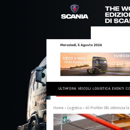
Mercoledì, 5 Agosto 2026
ULTIM’ORA
VEICOLI
LOGISTICA
EVENTI
C
Home
Logistica
AI: Profiter SRL ottimizza