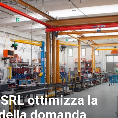
r SRL ottimizza la
 della domanda